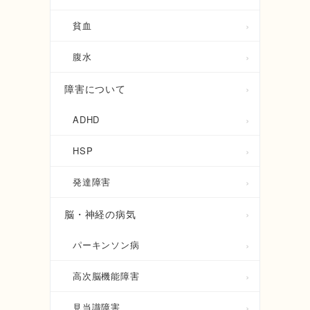
貧血
腹水
障害について
ADHD
HSP
発達障害
脳・神経の病気
パーキンソン病
高次脳機能障害
見当識障害