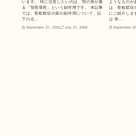
います。 特に注意したいのは、顎の骨が腐
ようなものが
る「顎骨壊死」という副作用です。 本記事
は、骨粗鬆症
では、骨粗鬆症の薬の副作用について、以
にご紹介しま
下の点...
は 骨...
September 21, 2022
July 21, 2026
September 2