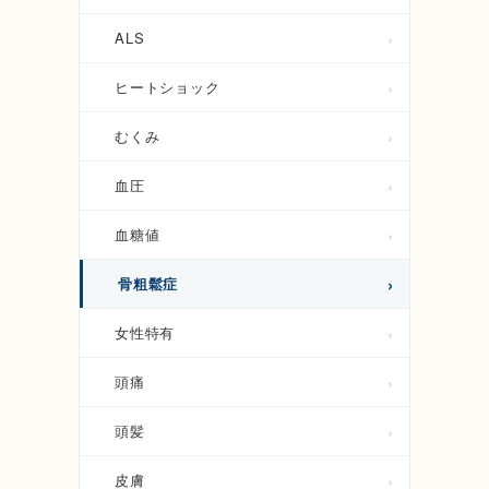
ALS
ヒートショック
むくみ
血圧
血糖値
骨粗鬆症
女性特有
頭痛
頭髪
皮膚