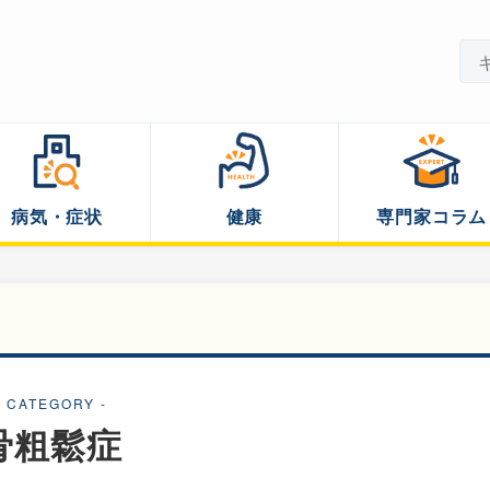
病気・症状
健康
専門家コラム
- CATEGORY -
骨粗鬆症