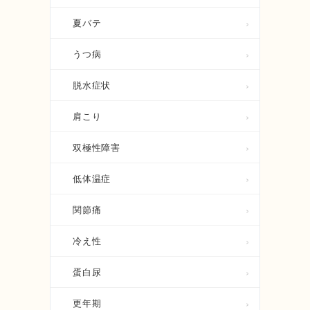
夏バテ
うつ病
脱水症状
肩こり
双極性障害
低体温症
関節痛
冷え性
蛋白尿
更年期