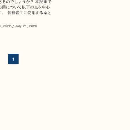
あるのでしょうか？ 本記事で
の薬について以下の点を中心
す。 骨粗鬆症に使用する薬と
0, 2022
July 21, 2026
1