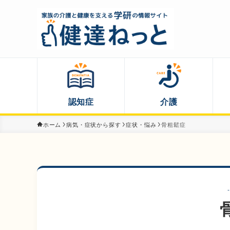
認知症
介護
ホーム
病気・症状から探す
症状・悩み
骨粗鬆症