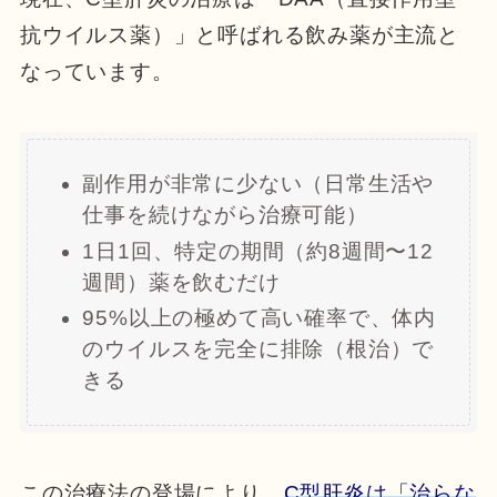
抗ウイルス薬）」と呼ばれる飲み薬が主流と
なっています。
副作用が非常に少ない（日常生活や
仕事を続けながら治療可能）
1日1回、特定の期間（約8週間〜12
週間）薬を飲むだけ
95%以上の極めて高い確率で、体内
のウイルスを完全に排除（根治）で
きる
この治療法の登場により、
C型肝炎は「治らな