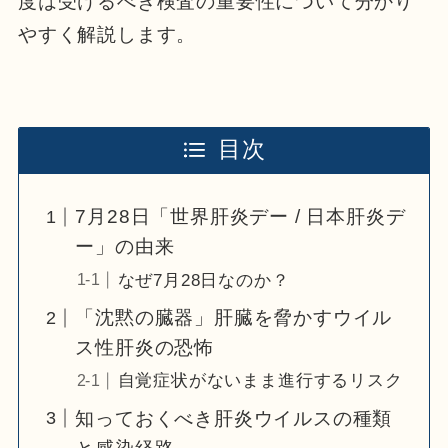
度は受けるべき検査の重要性について分かり
やすく解説します。
目次
7月28日「世界肝炎デー / 日本肝炎デ
ー」の由来
なぜ7月28日なのか？
「沈黙の臓器」肝臓を脅かすウイル
ス性肝炎の恐怖
自覚症状がないまま進行するリスク
知っておくべき肝炎ウイルスの種類