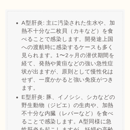
A型肝炎: 主に汚染された生水や、加
熱不十分な二枚貝（カキなど）を食
べることで感染します。開発途上国
への渡航時に感染するケースも多く
見られます。1〜2ヶ月の潜伏期間を
経て、発熱や黄疸などの強い急性症
状が出ますが、原則として慢性化は
せず、一度かかると強い免疫がつき
ます。
E型肝炎: 豚、イノシシ、シカなどの
野生動物（ジビエ）の生肉や、加熱
不十分な内臓（レバーなど）を食べ
ることで感染します。A型同様に急
性肝炎を起こしますが、妊婦や高齢