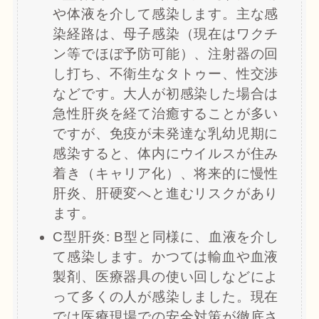
や体液を介して感染します。主な感
染経路は、母子感染（現在はワクチ
ン等でほぼ予防可能）、注射器の回
し打ち、不衛生なタトゥー、性交渉
などです。大人が初感染した場合は
急性肝炎を経て治癒することが多い
ですが、免疫が未発達な乳幼児期に
感染すると、体内にウイルスが住み
着き（キャリア化）、将来的に慢性
肝炎、肝硬変へと進むリスクがあり
ます。
C型肝炎: B型と同様に、血液を介し
て感染します。かつては輸血や血液
製剤、医療器具の使い回しなどによ
って多くの人が感染しました。現在
では医療現場での安全対策が徹底さ