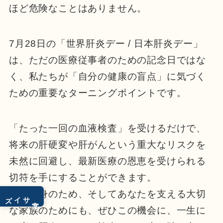
ほど危険なことはありません。
7月28日の「世界肝炎デー / 日本肝炎デー」
は、ただの医療従事者のための記念日ではな
く、私たちが「自分の健康の盲点」に気づく
ための重要なターニングポイントです。
「たった一回の血液検査」を受けるだけで、
将来の肝硬変や肝がんという重大なリスクを
未然に回避し、最新医療の恩恵を受けられる
切符を手にすることができます。
自分自身のため、そしてあなたを支える大切
サイズ
文字
な家族のためにも、ぜひこの機会に、一生に