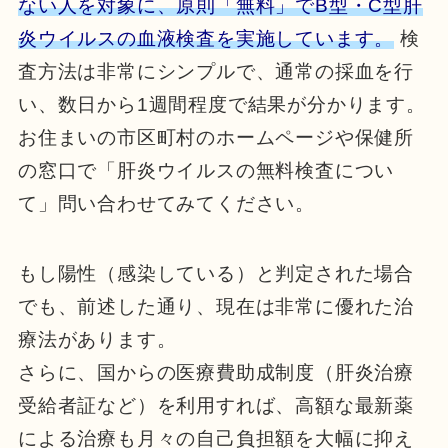
ない人を対象に、原則「無料」でB型・C型肝
炎ウイルスの血液検査を実施しています。
検
査方法は非常にシンプルで、通常の採血を行
い、数日から1週間程度で結果が分かります。
お住まいの市区町村のホームページや保健所
の窓口で「肝炎ウイルスの無料検査につい
て」問い合わせてみてください。
もし陽性（感染している）と判定された場合
でも、前述した通り、現在は非常に優れた治
療法があります。
さらに、国からの医療費助成制度（肝炎治療
受給者証など）を利用すれば、高額な最新薬
による治療も月々の自己負担額を大幅に抑え