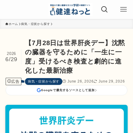
ホーム
病気・症状から探す
【7月28日は世界肝炎デー】沈黙
の臓器を守るために「一生に一
2026
6/29
度」受けるべき検査と劇的に進
化した最新治療
広告
June 26, 2026
June 29, 2026
病気・症状から探す
Googleで優先するソースとして追加