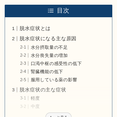
目次
脱水症状とは
脱水症状になる主な原因
水分摂取量の不足
水分喪失量の増加
口渇中枢の感受性の低下
腎臓機能の低下
服用している薬の影響
脱水症状の主な症状
軽度
中度