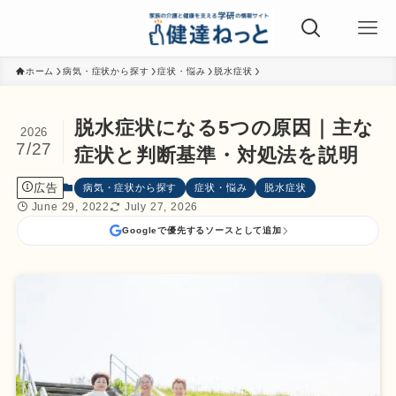
ホーム
病気・症状から探す
症状・悩み
脱水症状
脱水症状になる5つの原因｜主な
2026
7/27
症状と判断基準・対処法を説明
広告
病気・症状から探す
症状・悩み
脱水症状
June 29, 2022
July 27, 2026
Googleで優先するソースとして追加