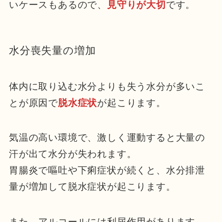
いケースもあるので、
見守りが大切
です。
水分喪失量の増加
体内に取り込む水分よりも失う水分が多いこ
とが原因で
脱水症状
が起こります。
気温の高い環境で、激しく運動すると大量の
汗が出て水分が失われます。
胃腸炎で嘔吐や下痢症状が続くと、水分排泄
量が増加して脱水症状が起こります。
また、アルコールには利尿作用があります。