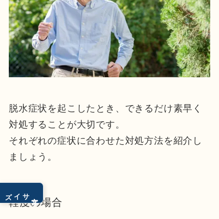
脱水症状を起こしたとき、できるだけ素早く
対処することが大切です。
それぞれの症状に合わせた対処方法を紹介し
ましょう。
サイズ
文字
軽度の場合