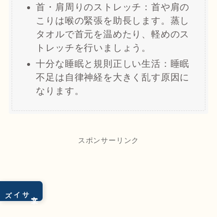
首・肩周りのストレッチ：首や肩の
こりは喉の緊張を助長します。蒸し
タオルで首元を温めたり、軽めのス
トレッチを行いましょう。
十分な睡眠と規則正しい生活：睡眠
不足は自律神経を大きく乱す原因に
なります。
スポンサーリンク
サイズ
文字