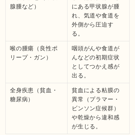
腺腫など）
にある甲状腺が腫
れ、気道や食道を
外側から圧迫す
る。
喉の腫瘍（良性ポ
咽頭がんや食道が
リープ・ガン）
んなどの初期症状
としてつかえ感が
出る。
全身疾患（貧血・
貧血による粘膜の
糖尿病）
異常（プラマー・
ビンソン症候群）
や乾燥から違和感
が生じる。