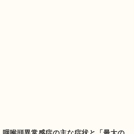
咽喉頭異常感症の主な症状と「最大の