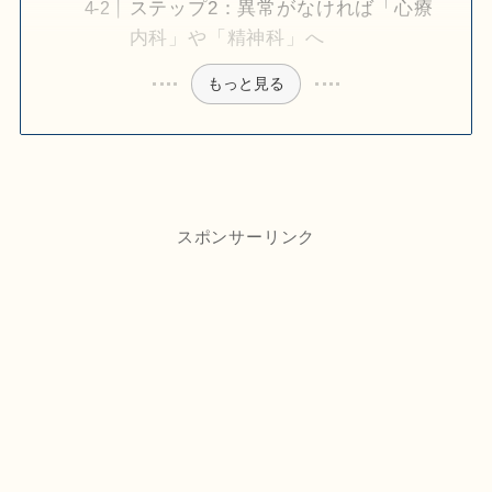
ステップ2：異常がなければ「心療
内科」や「精神科」へ
もっと見る
スポンサーリンク