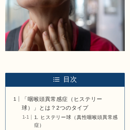
目次
「咽喉頭異常感症（ヒステリー
球）」とは？2つのタイプ
1. ヒステリー球（真性咽喉頭異常感
症）