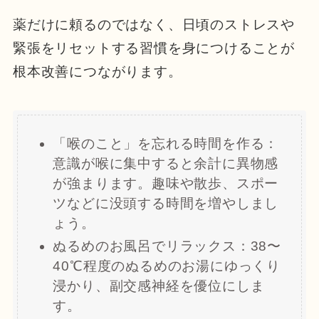
薬だけに頼るのではなく、日頃のストレスや
緊張をリセットする習慣を身につけることが
根本改善につながります。
「喉のこと」を忘れる時間を作る：
意識が喉に集中すると余計に異物感
が強まります。趣味や散歩、スポー
ツなどに没頭する時間を増やしまし
ょう。
ぬるめのお風呂でリラックス：38〜
40℃程度のぬるめのお湯にゆっくり
浸かり、副交感神経を優位にしま
す。