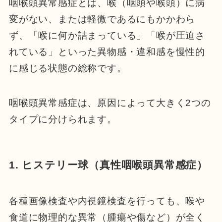
咽喉頭異常感症とは、喉（咽頭や喉頭）に病
変がない、または軽微であるにもかかわら
ず、「喉に何か詰まっている」「喉が圧迫さ
れている」といった異物感・違和感を慢性的
に感じる状態の総称です。
咽喉頭異常感症は、原因によって大きく2つの
タイプに分けられます。
1. ヒステリー球（真性咽喉頭異常感症）
各種画像検査や内視鏡検査を行っても、喉や
食道に物理的な異常（腫瘍や傷など）が全く