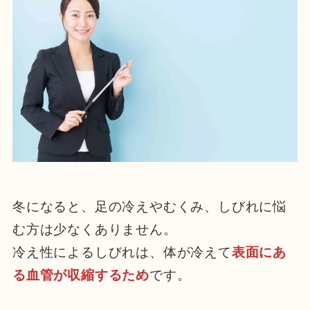
冬になると、足の冷えやむくみ、しびれに悩
む方は少なくありません。
冷え性によるしびれは、体が冷えて
表面にあ
る血管が収縮するため
です。