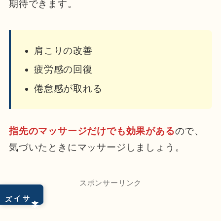
期待できます。
肩こりの改善
疲労感の回復
倦怠感が取れる
指先のマッサージだけでも効果がある
ので、
気づいたときにマッサージしましょう。
スポンサーリンク
サイズ
文字