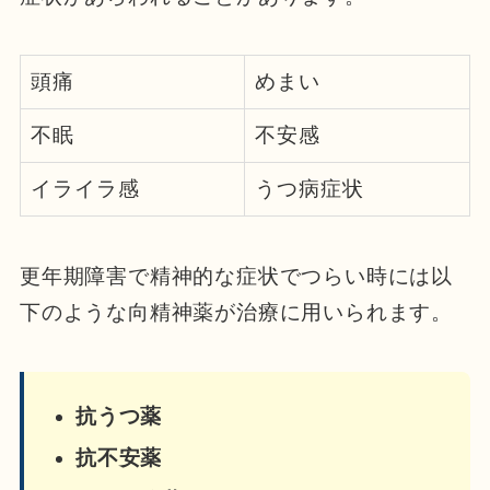
頭痛
めまい
不眠
不安感
イライラ感
うつ病症状
更年期障害で精神的な症状でつらい時には以
下のような向精神薬が治療に用いられます。
抗うつ薬
抗不安薬