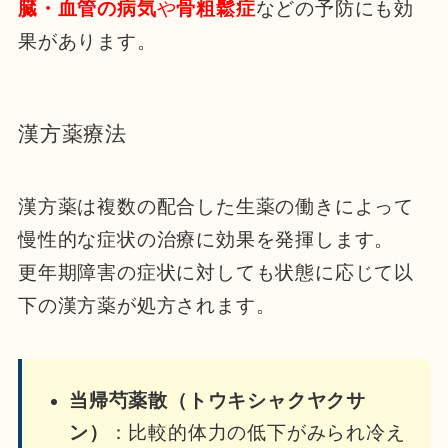
臓・血管の病気
や
骨粗鬆症
などの予防にも効
果があります。
漢方薬療法
漢方薬は複数の配合した生薬の働きによって
慢性的な症状の治療に効果を発揮します。
更年期障害の症状に対しても状態に応じて以
下の漢方薬が処方されます。
当帰芍薬散（トウキシャクヤクサ
ン）
：比較的体力の低下がみられ冷え