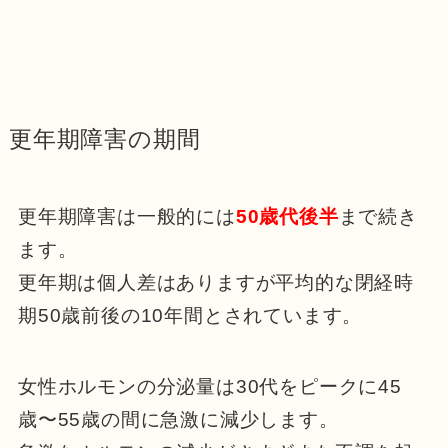
更年期障害の期間
更年期障害は一般的には
50歳代後半
まで続き
ます。
更年期は個人差はありますが平均的な閉経時
期50歳前後の10年間とされています。
女性ホルモンの分泌量は30代をピークに45
歳〜55歳の間に急激に減少します。