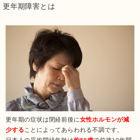
更年期障害とは
更年期の症状は閉経前後に
女性ホルモンが減
少する
ことによってあらわれる不調です。