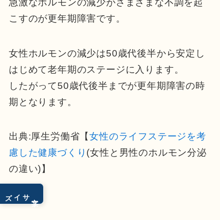
急激なホルモンの減少がさまざまな不調を起
こすのが更年期障害です。
女性ホルモンの減少は50歳代後半から安定し
はじめて老年期のステージに入ります。
したがって50歳代後半までが更年期障害の時
期となります。
出典:厚生労働省【
女性のライフステージを考
慮した健康づくり
(女性と男性のホルモン分
泌
の違い)】
サイズ
文字