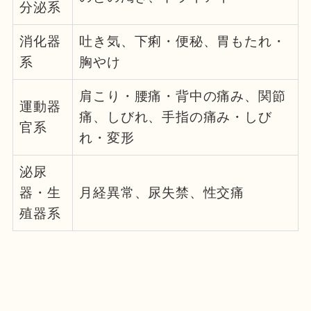
分泌系
消化器
吐き気、下痢・便秘、胃もたれ・
系
胸やけ
肩こり・腰痛・背中の痛み、関節
運動器
痛、しびれ、手指の痛み・しび
官系
れ・変形
泌尿
器・生
月経異常、尿失禁、性交痛
殖器系