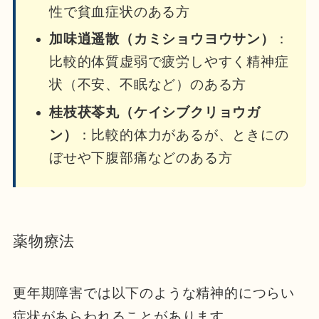
性で貧血症状のある方
加味逍遥散（カミショウヨウサン）
：
比較的体質虚弱で疲労しやすく精神症
状（不安、不眠など）のある方
桂枝茯苓丸（ケイシブクリョウガ
ン）
：比較的体力があるが、ときにの
ぼせや下腹部痛などのある方
薬物療法
更年期障害では以下のような精神的につらい
症状があらわれることがあります。