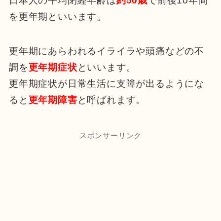
日本人の平均閉経年齢は
約50歳
で前後10年間
を更年期といいます。
更年期にあらわれるイライラや頭痛などの不
調を
更年期症状
といいます。
更年期症状が日常生活に支障が出るようにな
ると
更年期障害
と呼ばれます。
スポンサーリンク