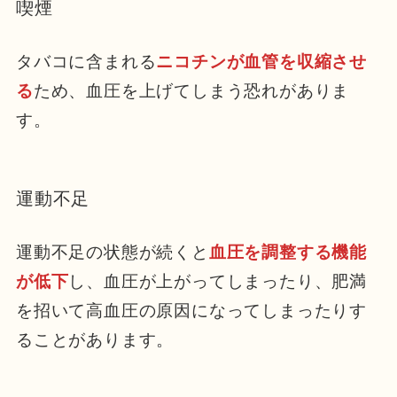
喫煙
タバコに含まれる
ニコチンが血管を収
縮
させ
る
ため、血圧を上げてしまう恐れがありま
す。
運動不足
運動不足の状態が続くと
血圧を調整する機能
が低下
し、血圧が上がってしまったり、肥満
を招いて高血圧の原因になってしまったりす
ることがあります。