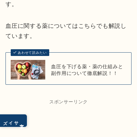
す。
血圧に関する薬についてはこちらでも解説し
ています。
あわせて読みたい
血圧を下げる薬・薬の仕組みと
副作用について徹底解説！！
スポンサーリンク
サイズ
文字