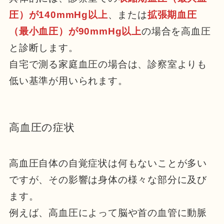
圧）が140mmHg以上
、または
拡張期血圧
（最小血圧）が90mmHg以上
の場合を高血圧
と診断します。
自宅で測る家庭血圧の場合は、診察室よりも
低い基準が用いられます。
高血圧の症状
高血圧自体の自覚症状は何もないことが多い
ですが、その影響は身体の様々な部分に及び
ます。
例えば、高血圧によって脳や首の血管に動脈