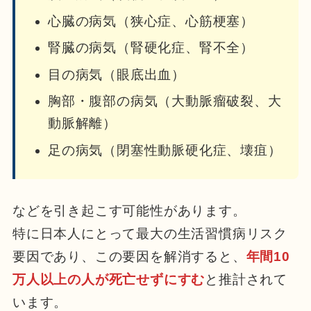
心臓の病気（狭心症、心筋梗塞）
腎臓の病気（腎硬化症、腎不全）
目の病気（眼底出血）
胸部・腹部の病気（大動脈瘤破裂、大
動脈解離）
足の病気（閉塞性動脈硬化症、壊疽）
などを引き起こす可能性があります。
特に日本人にとって最大の生活習慣病リスク
要因であり、この要因を解消すると、
年間10
万人以上の人が死亡せずにすむ
と推計されて
います。