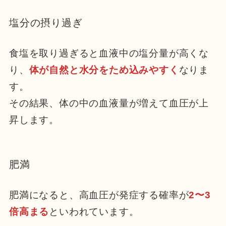
塩分の摂り過ぎ
食塩を取り過ぎると血液中の塩分量が高くな
り、
体が自然と水分をため込みやすく
なりま
す。
その結果、体の中の血液量が増えて血圧が上
昇します。
肥満
肥満になると、高血圧が発症する確率が
2〜3
倍高まる
といわれています。