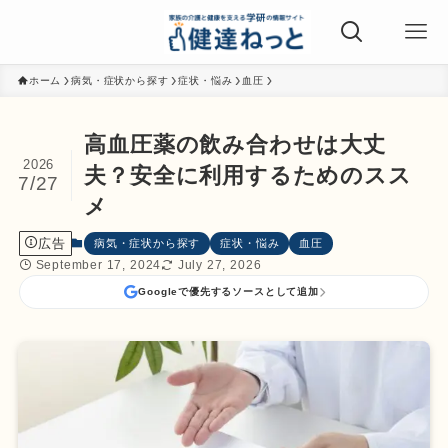
ホーム
病気・症状から探す
症状・悩み
血圧
高血圧薬の飲み合わせは大丈
2026
夫？安全に利用するためのスス
7/27
メ
広告
病気・症状から探す
症状・悩み
血圧
September 17, 2024
July 27, 2026
Googleで優先するソースとして追加