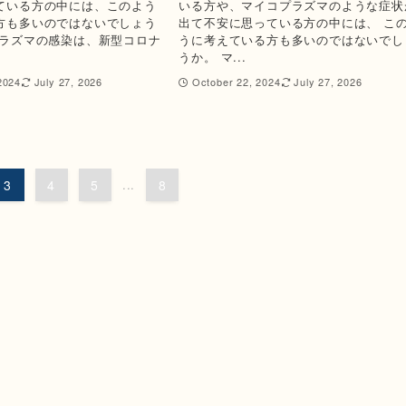
ている方の中には、このよう
いる方や、マイコプラズマのような症状
方も多いのではないでしょう
出て不安に思っている方の中には、 こ
プラズマの感染は、新型コロナ
うに考えている方も多いのではないでし
うか。 マ...
2024
July 27, 2026
October 22, 2024
July 27, 2026
3
4
5
...
8