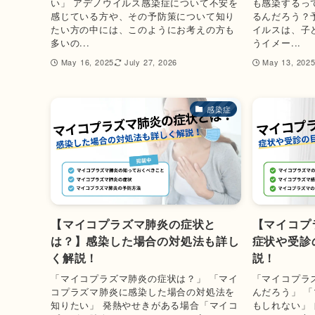
い」 アデノウイルス感染症について不安を
も感染するっ
感じている方や、その予防策について知り
るんだろう？
たい方の中には、このようにお考えの方も
イルスは、子
多いの...
うイメー...
May 16, 2025
July 27, 2026
May 13, 202
感染症
【マイコプラズマ肺炎の症状と
【マイコプ
は？】感染した場合の対処法も詳し
症状や受診
く解説！
説！
「マイコプラズマ肺炎の症状は？」 「マイ
「マイコプラ
コプラズマ肺炎に感染した場合の対処法を
んだろう」 
知りたい」 発熱やせきがある場合「マイコ
もしれない」