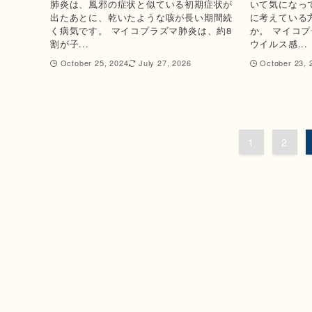
肺炎は、風邪の症状と似ている初期症状が
いて気になっ
出たあとに、乾いたような咳が長い期間続
に考えている
く病気です。 マイコプラズマ肺炎は、約8
か。 マイコ
割が子...
ウイルス感...
October 25, 2024
July 27, 2026
October 23, 
1
2