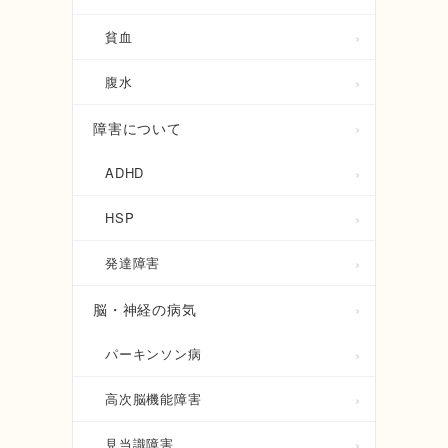
貧血
腹水
障害について
ADHD
HSP
発達障害
脳・神経の病気
パーキンソン病
高次脳機能障害
見当識障害