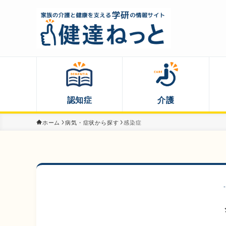
認知症
介護
ホーム
病気・症状から探す
感染症