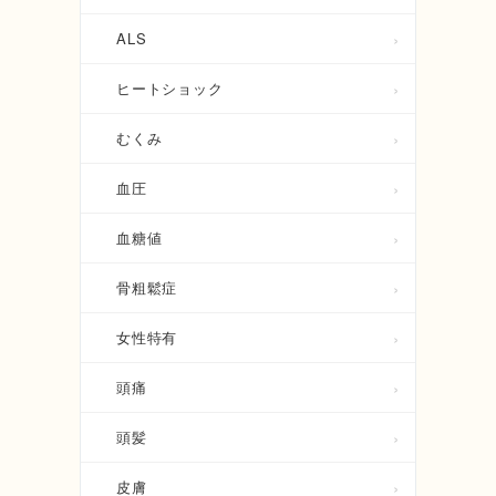
ALS
ヒートショック
むくみ
血圧
血糖値
骨粗鬆症
女性特有
頭痛
頭髪
皮膚