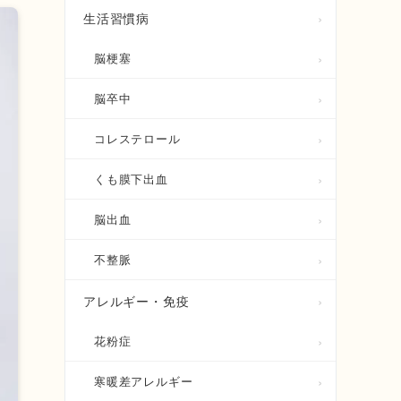
生活習慣病
脳梗塞
脳卒中
コレステロール
くも膜下出血
脳出血
不整脈
アレルギー・免疫
花粉症
寒暖差アレルギー