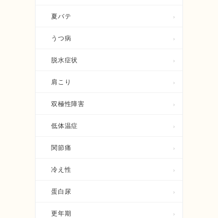
夏バテ
うつ病
脱水症状
肩こり
双極性障害
低体温症
関節痛
冷え性
蛋白尿
更年期