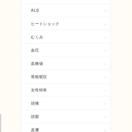
ALS
ヒートショック
むくみ
血圧
血糖値
骨粗鬆症
女性特有
頭痛
頭髪
皮膚