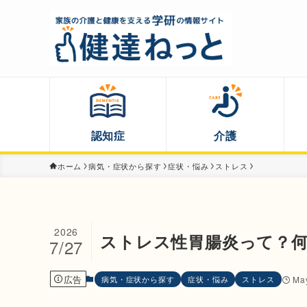
認知症
介護
ホーム
病気・症状から探す
症状・悩み
ストレス
2026
ストレス性胃腸炎って？
7/27
広告
病気・症状から探す
症状・悩み
ストレス
Ma