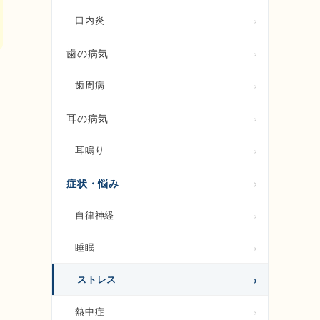
口内炎
歯の病気
歯周病
耳の病気
耳鳴り
症状・悩み
自律神経
睡眠
ストレス
熱中症