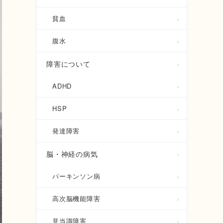
貧血
腹水
障害について
ADHD
HSP
発達障害
脳・神経の病気
パーキンソン病
高次脳機能障害
見当識障害