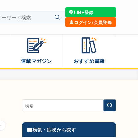
LINE登録
ログイン/会員登録
連載マガジン
おすすめ書籍
？
病気・症状から探す