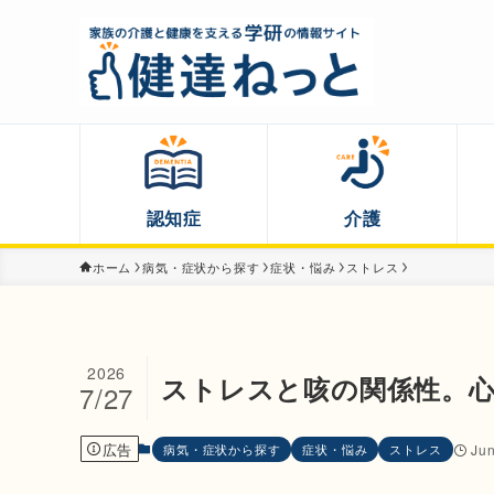
認知症
介護
ホーム
病気・症状から探す
症状・悩み
ストレス
2026
ストレスと咳の関係性。心
7/27
広告
病気・症状から探す
症状・悩み
ストレス
Jun