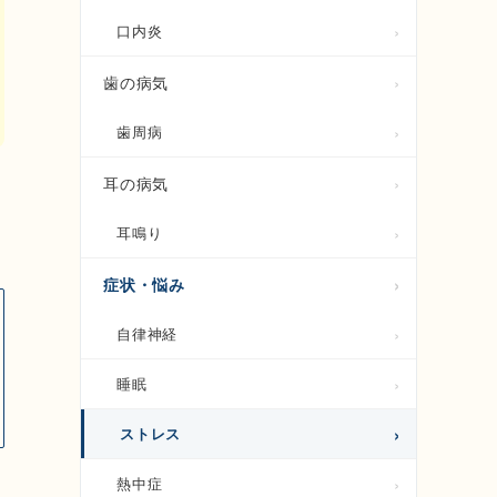
口内炎
歯の病気
歯周病
耳の病気
耳鳴り
症状・悩み
自律神経
睡眠
ストレス
熱中症