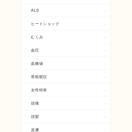
ALS
ヒートショック
むくみ
血圧
血糖値
骨粗鬆症
女性特有
頭痛
頭髪
皮膚