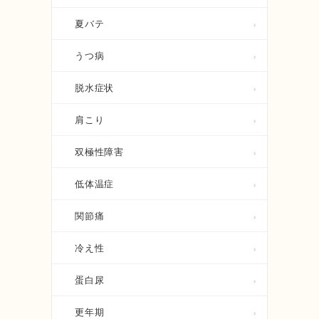
夏バテ
うつ病
脱水症状
肩こり
双極性障害
低体温症
関節痛
冷え性
蛋白尿
更年期