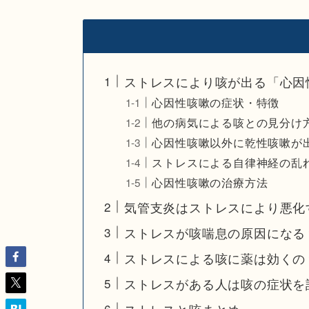
ストレスにより咳が出る「心因
心因性咳嗽の症状・特徴
他の病気による咳との見分け
心因性咳嗽以外に乾性咳嗽が
ストレスによる自律神経の乱
心因性咳嗽の治療方法
気管支炎はストレスにより悪化
ストレスが咳喘息の原因になる
ストレスによる咳に薬は効くの
ストレスがある人は咳の症状を
ストレスと咳まとめ