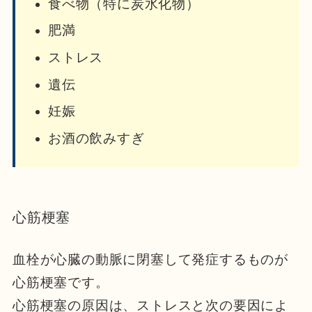
食べ物（特に炭水化物）
肥満
ストレス
遺伝
妊娠
お酒の飲みすぎ
心筋梗塞
血栓が心臓の動脈に閉塞して発症するものが
心筋梗塞です。
心筋梗塞の原因は、ストレスと次の要因によ