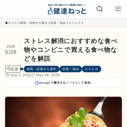
ホーム
病気・症状から探す
症状・悩み
ストレス
ストレス解消におすすめな食べ
2026
物やコンビニで買える食べ物な
5/28
どを解説
広告
病気・症状から探す
症状・悩み
ストレス
July 1, 2022
May 28, 2026
Googleで優先するソースとして追加