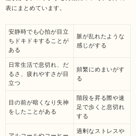
表にまとめています。
安静時でも心拍が目立
脈が乱れたような
ちドキドキすることが
感じがする
ある
日常生活で息切れ、だ
頻繁にめまいがす
るさ、疲れやすさが目
る
立つ
階段を昇る際や速
目の前が暗くなり失神
足で歩くと息切れ
をしたことがある
する
過剰なストレスや
アルコールやコーヒー