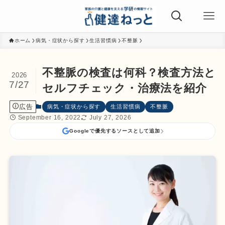
ホーム
病気・症状から探す
生活習慣病
不整脈
不整脈の検査は何科？検査方法と
2026
7/27
セルフチェック・治療法を紹介
広告
病気・症状から探す
生活習慣病
不整脈
September 16, 2022
July 27, 2026
Googleで優先するソースとして追加