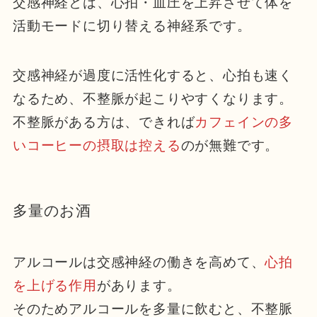
交感神経とは、心拍・血圧を上昇させて体を
活動モードに切り替える神経系です。
交感神経が過度に活性化すると、心拍も速く
なるため、不整脈が起こりやすくなります。
不整脈がある方は、できれば
カフェインの多
いコーヒーの摂取は控える
のが無難です。
多量のお酒
アルコールは交感神経の働きを高めて、
心拍
を上げる作用
があります。
そのためアルコールを多量に飲むと、不整脈