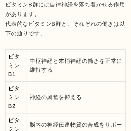
ビタミンB群には自律神経を落ち着かせる作用
があります。
代表的なビタミンB群と、それぞれの働きは以
下の通りです。
ビタ
中枢神経と末梢神経の働きを正常に
ミン
維持する
B1
ビタ
ミン
神経の興奮を抑える
B2
ビタ
脳内の神経伝達物質の合成をサポー
ミン