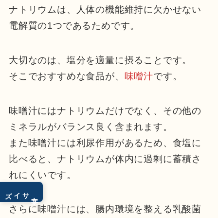
ナトリウムは、人体の機能維持に欠かせない
電解質の1つであるためです。
大切なのは、塩分を適量に摂ることです。
そこでおすすめな食品が、
味噌汁
です。
味噌汁にはナトリウムだけでなく、その他の
ミネラルがバランス良く含まれます。
また味噌汁には利尿作用があるため、食塩に
比べると、ナトリウムが体内に過剰に蓄積さ
れにくいです。
サイズ
文字
さらに味噌汁には、腸内環境を整える乳酸菌