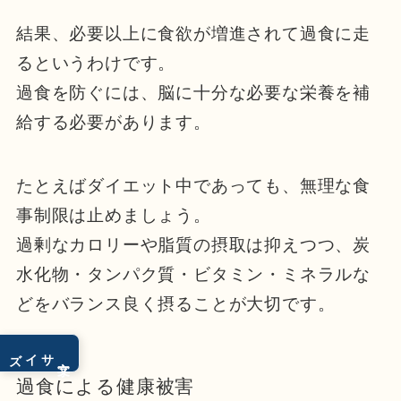
結果、必要以上に食欲が増進されて過食に走
るというわけです。
過食を防ぐには、脳に十分な必要な栄養を補
給する必要があります。
たとえばダイエット中であっても、無理な食
事制限は止めましょう。
過剰なカロリーや脂質の摂取は抑えつつ、炭
水化物・タンパク質・ビタミン・ミネラルな
どをバランス良く摂ることが大切です。
サイズ
文字
過食による健康被害