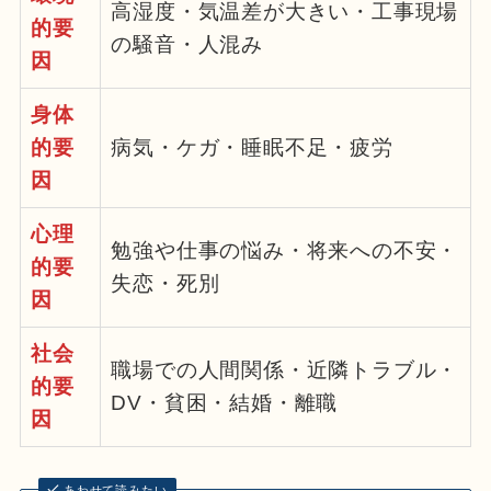
高湿度・気温差が大きい・工事現場
的要
の騒音・人混み
因
身体
的要
病気・ケガ・睡眠不足・疲労
因
心理
勉強や仕事の悩み・将来への不安・
的要
失恋・死別
因
社会
職場での人間関係・近隣トラブル・
的要
DV・貧困・結婚・離職
因
あわせて読みたい