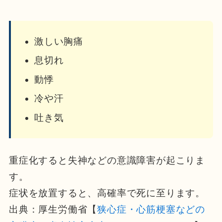
激しい胸痛
息切れ
動悸
冷や汗
吐き気
重症化すると失神などの意識障害が起こりま
す。
症状を放置すると、高確率で死に至ります。
出典：厚生労働省【
狭心症・心筋梗塞などの