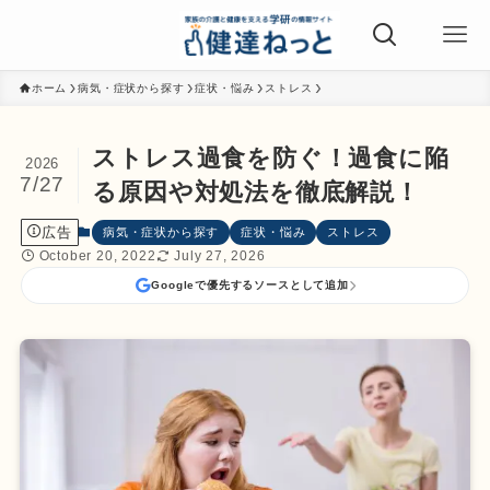
ホーム
病気・症状から探す
症状・悩み
ストレス
ストレス過食を防ぐ！過食に陥
2026
7/27
る原因や対処法を徹底解説！
広告
病気・症状から探す
症状・悩み
ストレス
October 20, 2022
July 27, 2026
Googleで優先するソースとして追加