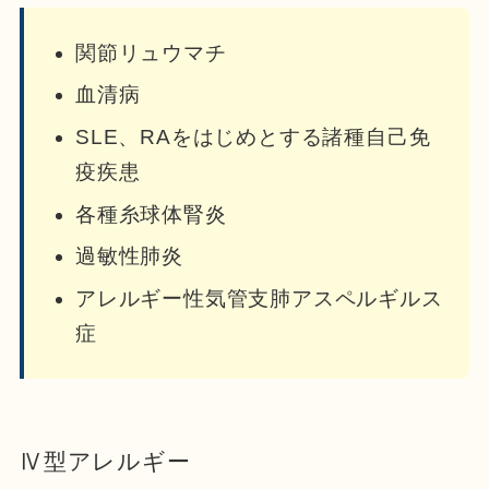
関節リュウマチ
血清病
SLE、RAをはじめとする諸種自己免
疫疾患
各種糸球体腎炎
過敏性肺炎
アレルギー性気管支肺アスペルギルス
症
Ⅳ型アレルギー