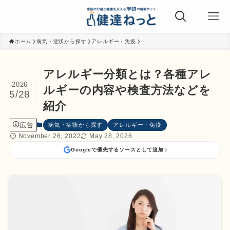
ホーム
病気・症状から探す
アレルギー・免疫
アレルギー分類とは？各種アレ
2026
ルギーの内容や検査方法などを
5/28
紹介
広告
病気・症状から探す
アレルギー・免疫
November 26, 2022
May 28, 2026
Googleで優先するソースとして追加