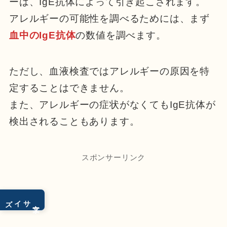
ーは、IgE抗体によって引き起こされます。
アレルギーの可能性を調べるためには、まず
血中のIgE抗体
の数値を調べます。
ただし、血液検査ではアレルギーの原因を特
定することはできません。
また、アレルギーの症状がなくてもIgE抗体が
検出されることもあります。
スポンサーリンク
サイズ
文字