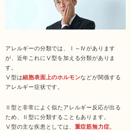
アレルギーの分類では、Ⅰ～Ⅳがあります
が、近年これにⅤ型を加える分類がありま
す。
Ⅴ型は
細胞表面上のホルモン
などが関係する
アレルギー症状です。
Ⅱ型と非常によく似たアレルギー反応が出る
ため、Ⅱ型に分類することもあります。
Ⅴ型の主な疾患としては、
重症筋無力症、