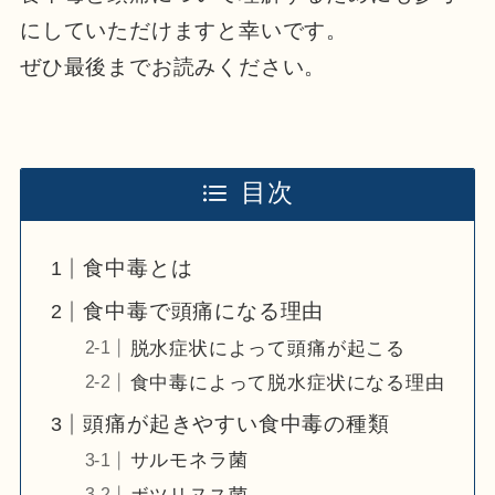
にしていただけますと幸いです。
ぜひ最後までお読みください。
目次
食中毒とは
食中毒で頭痛になる理由
脱水症状によって頭痛が起こる
食中毒によって脱水症状になる理由
頭痛が起きやすい食中毒の種類
サルモネラ菌