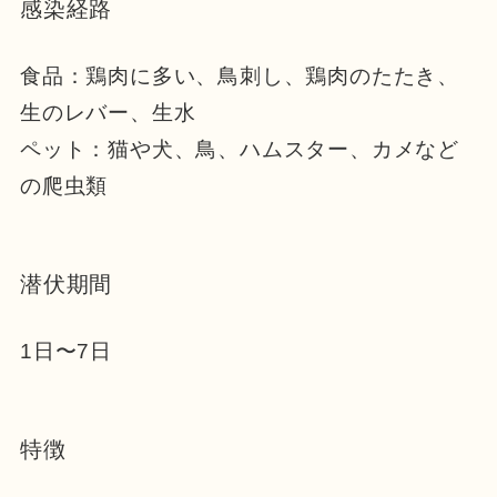
感染経路
食品：鶏肉に多い、鳥刺し、鶏肉のたたき、
生のレバー、生水
ペット：猫や犬、鳥、ハムスター、カメなど
の爬虫類
潜伏期間
1日〜7日
特徴