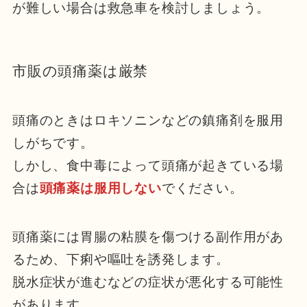
が難しい場合は救急車を検討しましょう。
市販の頭痛薬は厳禁
頭痛のときはロキソニンなどの鎮痛剤を服用
しがちです。
しかし、食中毒によって頭痛が起きている場
合は
頭痛薬は服用しない
でください。
頭痛薬には胃腸の粘膜を傷つける副作用があ
るため、下痢や嘔吐を誘発します。
脱水症状が進むなどの症状が悪化する可能性
があります。