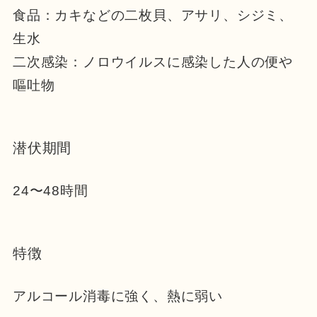
食品：カキなどの二枚貝、アサリ、シジミ、
生水
二次感染：ノロウイルスに感染した人の便や
嘔吐物
潜伏期間
24〜48時間
特徴
アルコール消毒に強く、熱に弱い