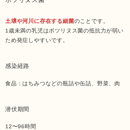
土壌や河川に存在する細菌
のことです。
1歳未満の乳児はボツリヌス菌の抵抗力が弱い
ため発症しやすいです。
感染経路
食品：はちみつなどの瓶詰や缶詰、野菜、肉
潜伏期間
12〜96時間