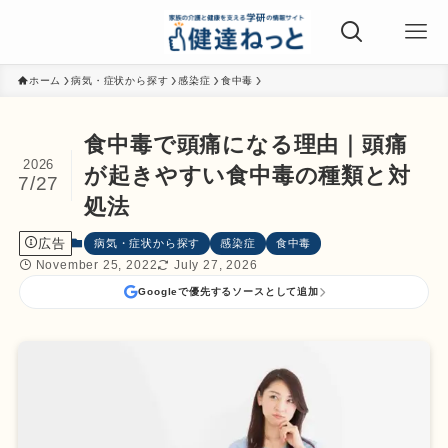
ホーム
病気・症状から探す
感染症
食中毒
食中毒で頭痛になる理由｜頭痛
2026
が起きやすい食中毒の種類と対
7/27
処法
広告
病気・症状から探す
感染症
食中毒
November 25, 2022
July 27, 2026
Googleで優先するソースとして追加