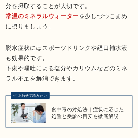
分を摂取することが大切です。
常温のミネラルウォーター
を少しづつこまめ
に摂りましょう。
脱水症状にはスポーツドリンクや経口補水液
も効果的です。
下痢や嘔吐による塩分やカリウムなどのミネ
ラル不足を解消できます。
あわせて読みたい
食中毒の対処法｜症状に応じた
処置と受診の目安を徹底解説