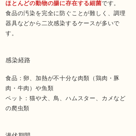
ほとんどの動物の腸に存在する細菌
です。
食品の汚染を完全に防ぐことが難しく、調理
器具などから二次感染するケースが多いで
す。
感染経路
食品：卵、加熱が不十分な肉類（鶏肉・豚
肉・牛肉）や魚類
ペット：猫や犬、鳥、ハムスター、カメなど
の爬虫類
潜伏期間