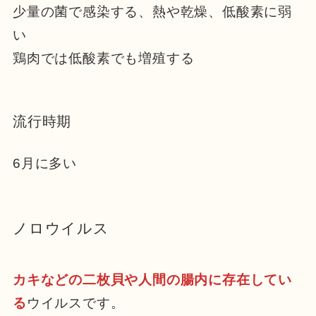
少量の菌で感染する、熱や乾燥、低酸素に弱
い
鶏肉では低酸素でも増殖する
流行時期
6月に多い
ノロウイルス
カキなどの二枚貝や人間の腸内に存在してい
る
ウイルスです。