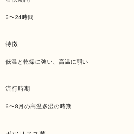
6〜24時間
特徴
低温と乾燥に強い、高温に弱い
流行時期
6〜8月の高温多湿の時期
ボツリヌス菌