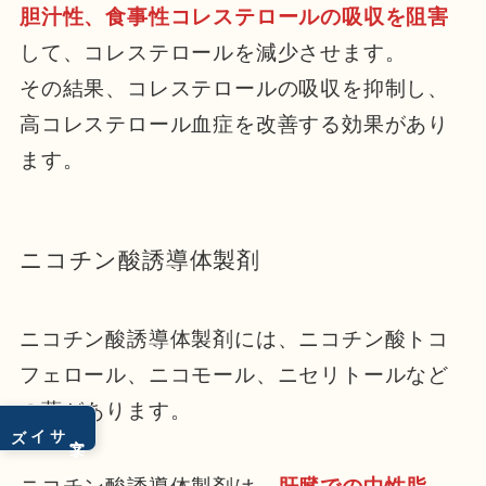
胆汁性、食事性コレステロールの吸収を阻害
して、コレステロールを減少させます。
その結果、コレステロールの吸収を抑制し、
高コレステロール血症を改善する効果があり
ます。
ニコチン酸誘導体製剤
ニコチン酸誘導体製剤には、ニコチン酸トコ
フェロール、ニコモール、ニセリトールなど
の薬があります。
サイズ
文字