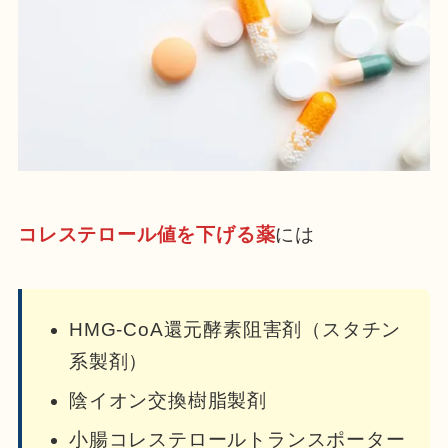
コレステロール値を下げる薬
には
HMG-CoA還元酵素阻害剤（スタチン
系製剤）
陰イオン交換樹脂製剤
小腸コレステロールトランスポーター