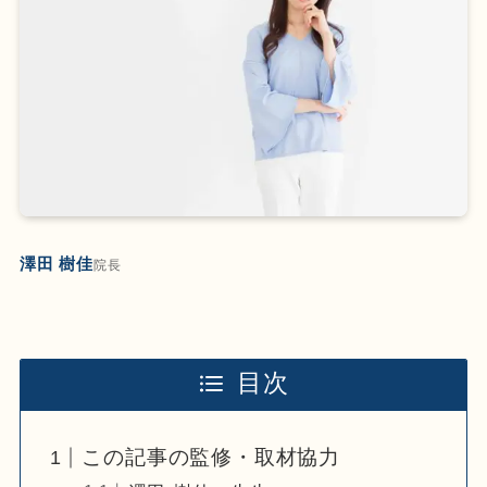
澤田 樹佳
院長
目次
この記事の監修・取材協力