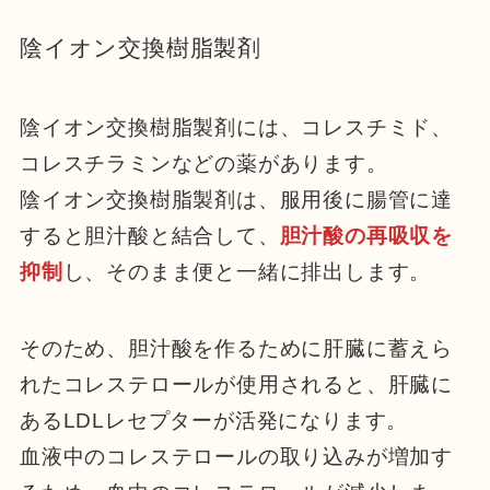
陰イオン交換樹脂製剤
陰イオン交換樹脂製剤には、コレスチミド、
コレスチラミンなどの薬があります。
陰イオン交換樹脂製剤は、服用後に腸管に達
すると胆汁酸と結合して、
胆汁酸の再吸収を
抑制
し、そのまま便と一緒に排出します。
そのため、胆汁酸を作るために肝臓に蓄えら
れたコレステロールが使用されると、肝臓に
あるLDLレセプターが活発になります。
血液中のコレステロールの取り込みが増加す