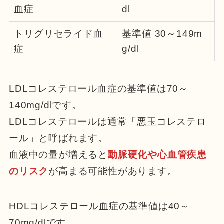
血症
dl
トリグリセライド血
基準値 30～149m
症
g/dl
LDLコレステロール血症の基準値は70～
140mg/dlです。
LDLコレステロールは通常「悪玉コレステロ
ール」と呼ばれます。
血液中の量が増えると
動脈硬化や心血管疾患
のリスク
が高まる可能性があります。
HDLコレステロール血症の基準値は40～
70mg/dlです。