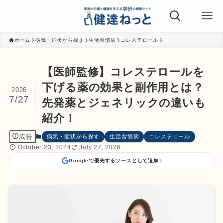
ホーム
病気・症状から探す
生活習慣病
コレステロール
【医師監修】コレステロールを
下げる薬の効果と副作用とは？
2026
7/27
先発薬とジェネリックの違いも
紹介！
広告
病気・症状から探す
生活習慣病
コレステロール
October 23, 2024
July 27, 2026
Googleで優先するソースとして追加