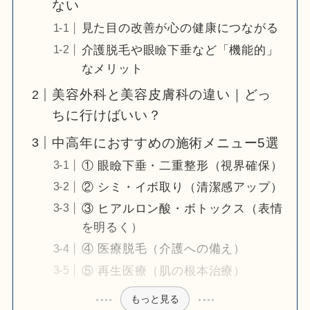
ない
見た目の改善が心の健康につながる
介護脱毛や眼瞼下垂など「機能的」
なメリット
美容外科と美容皮膚科の違い｜どっ
ちに行けばいい？
中高年におすすめの施術メニュー5選
① 眼瞼下垂・二重整形（視界確保）
② シミ・イボ取り（清潔感アップ）
③ ヒアルロン酸・ボトックス（表情
を明るく）
④ 医療脱毛（介護への備え）
⑤ 再生医療（肌の根本治療）
もっと見る