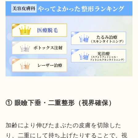
① 眼瞼下垂・二重整形（視界確保）
加齢により伸びたまぶたの皮膚を切除した
り、二重にして持ち上げたりすることで、視