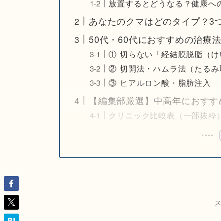
放置するとどうなる？健康へ
あなたのクマはどのタイプ？3
50代・60代におすすめの治療
① 切らない「経結膜脱脂（
② 切開法・ハムラ法（たるみ
③ ヒアルロン酸・脂肪注入
【編集部厳選】中高年におすす
クリニック比較表（一部抜粋