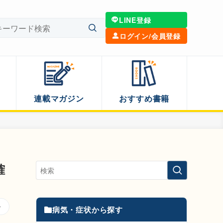
LINE登録
ログイン/会員登録
連載マガジン
おすすめ書籍
確
病気・症状から探す