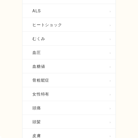
ALS
ヒートショック
むくみ
血圧
血糖値
骨粗鬆症
女性特有
頭痛
頭髪
皮膚