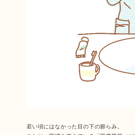
若い頃にはなかった目の下の膨らみ。