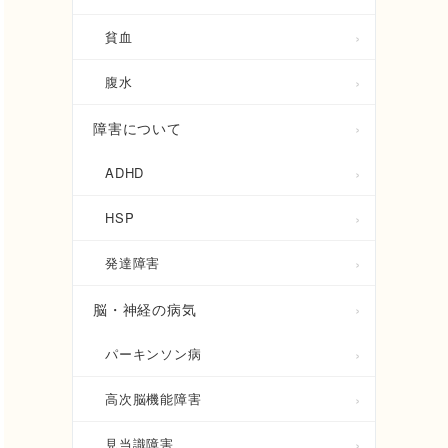
貧血
腹水
障害について
ADHD
HSP
発達障害
脳・神経の病気
パーキンソン病
高次脳機能障害
見当識障害