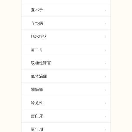
夏バテ
うつ病
脱水症状
肩こり
双極性障害
低体温症
関節痛
冷え性
蛋白尿
更年期