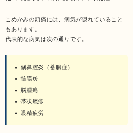
こめかみの頭痛には、病気が隠れていること
もあります。
代表的な病気は次の通りです。
副鼻腔炎（蓄膿症）
髄膜炎
脳腫瘍
帯状疱疹
眼精疲労