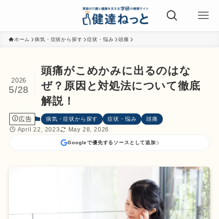
ホーム
病気・症状から探す
症状・悩み
頭痛
頭痛がこめかみに出るのはな
2026
ぜ？原因と対処法について徹底
5/28
解説！
広告
病気・症状から探す
症状・悩み
頭痛
April 22, 2023
May 28, 2026
Googleで優先するソースとして追加