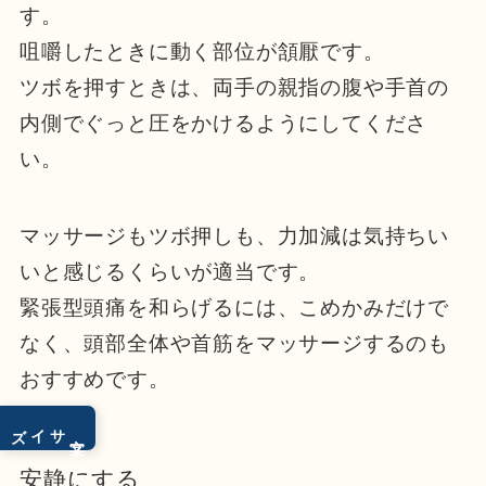
す。
咀嚼したときに動く部位が頷厭です。
ツボを押すときは、両手の親指の腹や手首の
内側でぐっと圧をかけるようにしてくださ
い。
マッサージもツボ押しも、力加減は気持ちい
いと感じるくらいが適当です。
緊張型頭痛を和らげるには、こめかみだけで
なく、頭部全体や首筋をマッサージするのも
おすすめです。
サイズ
文字
安静にする