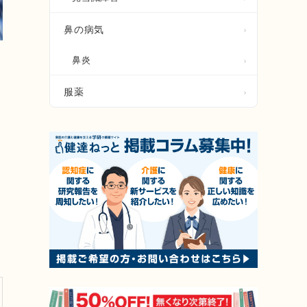
鼻の病気
鼻炎
服薬
あ