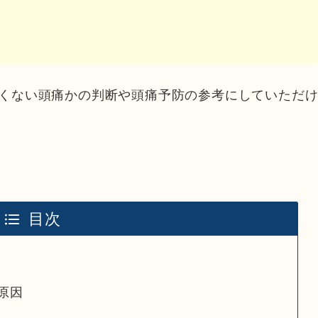
くない頭痛かの判断や頭痛予防の参考にしていただ
目次
原因