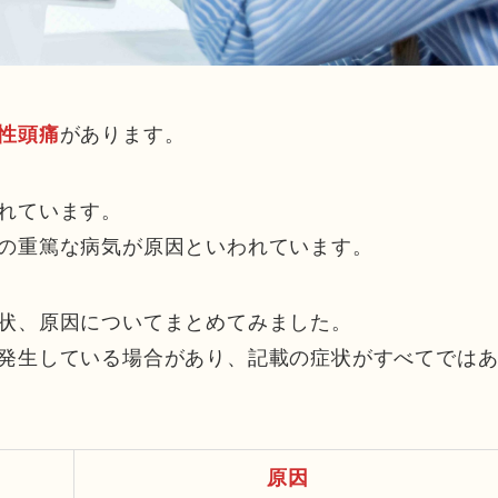
があります。
性頭痛
れています。
の重篤な病気が原因といわれています。
状、原因についてまとめてみました。
発生している場合があり、記載の症状がすべてでは
原因