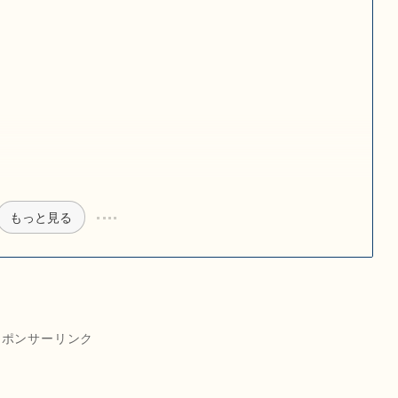
もっと見る
スポンサーリンク