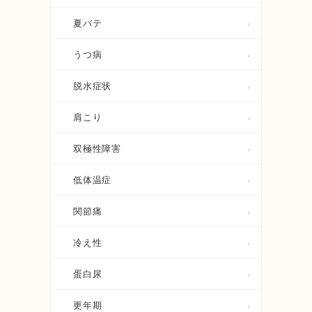
夏バテ
うつ病
脱水症状
肩こり
双極性障害
低体温症
関節痛
冷え性
蛋白尿
更年期