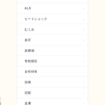
ALS
ヒートショック
むくみ
血圧
血糖値
骨粗鬆症
女性特有
頭痛
頭髪
皮膚