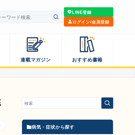
LINE登録
ログイン/会員登録
連載マガジン
おすすめ書籍
底
病気・症状から探す