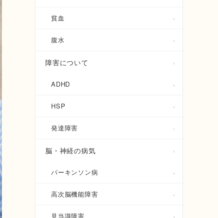
貧血
腹水
障害について
ADHD
HSP
発達障害
脳・神経の病気
パーキンソン病
高次脳機能障害
見当識障害