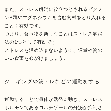
また、ストレス解消に役立つとされるビタミ
ンB群やマグネシウムを含む食材をとり入れる
ことも有効です。
つまり、食べ物を楽しむことはストレス解消
法の1つとして有効です。
ストレスを溜め込まないように、適量や質の
いい食事を心がけましょう。
ジョギングや筋トレなどの運動をする
運動することで身体が活発に動き、ストレス
ホルモンであるコルチゾールの分泌が抑制さ