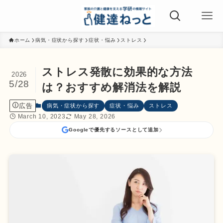
ホーム
病気・症状から探す
症状・悩み
ストレス
ストレス発散に効果的な方法
2026
5/28
は？おすすめ解消法を解説
広告
病気・症状から探す
症状・悩み
ストレス
March 10, 2023
May 28, 2026
Googleで優先するソースとして追加