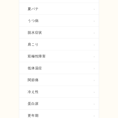
夏バテ
うつ病
脱水症状
肩こり
双極性障害
低体温症
関節痛
冷え性
蛋白尿
更年期