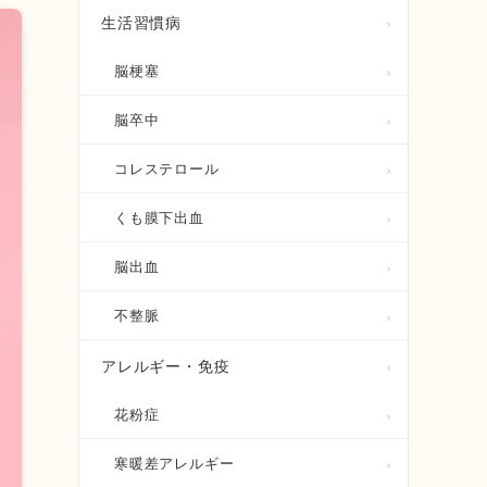
生活習慣病
脳梗塞
脳卒中
コレステロール
くも膜下出血
脳出血
不整脈
アレルギー・免疫
花粉症
寒暖差アレルギー