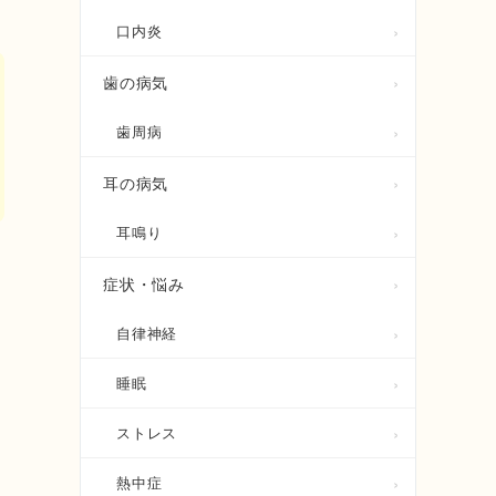
口内炎
歯の病気
歯周病
耳の病気
耳鳴り
症状・悩み
自律神経
睡眠
ストレス
熱中症