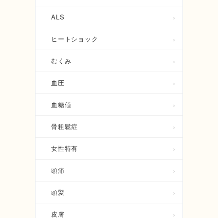
ALS
ヒートショック
むくみ
血圧
血糖値
骨粗鬆症
女性特有
頭痛
頭髪
皮膚