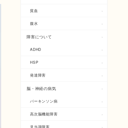
貧血
腹水
障害について
ADHD
HSP
発達障害
脳・神経の病気
パーキンソン病
高次脳機能障害
見当識障害