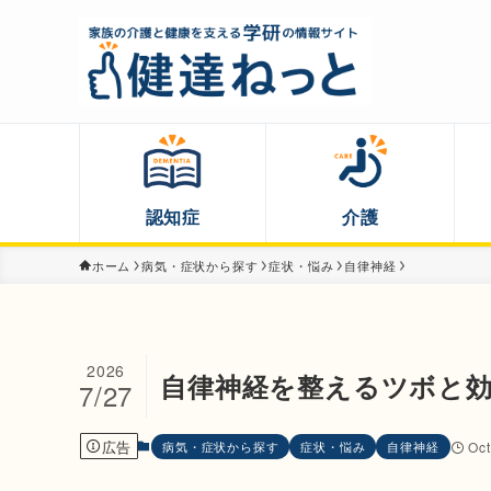
認知症
介護
ホーム
病気・症状から探す
症状・悩み
自律神経
2026
自律神経を整えるツボと
7/27
広告
病気・症状から探す
症状・悩み
自律神経
Oct