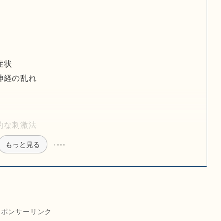
症状
神経の乱れ
的な刺激法
もっと見る
スポンサーリンク