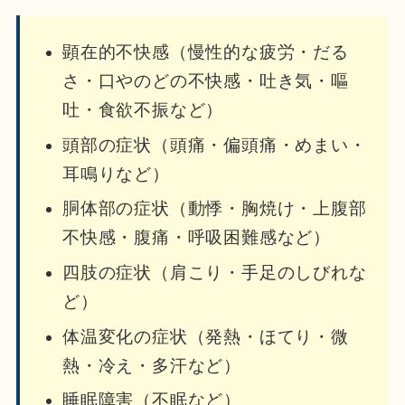
顕在的不快感（慢性的な疲労・だる
さ・口やのどの不快感・吐き気・嘔
吐・食欲不振など）
頭部の症状（頭痛・偏頭痛・めまい・
耳鳴りなど）
胴体部の症状（動悸・胸焼け・上腹部
不快感・腹痛・呼吸困難感など）
四肢の症状（肩こり・手足のしびれな
ど）
体温変化の症状（発熱・ほてり・微
熱・冷え・多汗など）
睡眠障害（不眠など）