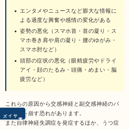
エンタメやニュースなど膨大な情報に
よる過度な興奮や感情の変化がある
姿勢の悪化（スマホ首・首の凝り・ス
マホ巻き肩や肩の凝り・腰のゆがみ・
スマホ肘など）
頭部の症状の悪化（眼精疲労やドライ
アイ・顔のたるみ・頭痛・めまい・脳
疲労など）
これらの原因から交感神経と副交感神経のバ
ランスを崩す恐れがあります。
サイズ
文字
また自律神経失調症を発症するほか、うつ症