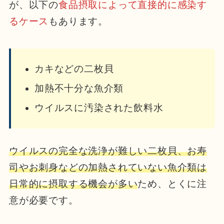
が、以下の
食品摂取によって直接的に感染す
るケース
もあります。
カキなどの二枚貝
加熱不十分な魚介類
ウイルスに汚染された飲料水
ウイルスの完全な洗浄が難しい二枚貝、お寿
司やお刺身などの加熱されていない魚介類は
日常的に摂取する機会が多い
ため、とくに注
意が必要です。