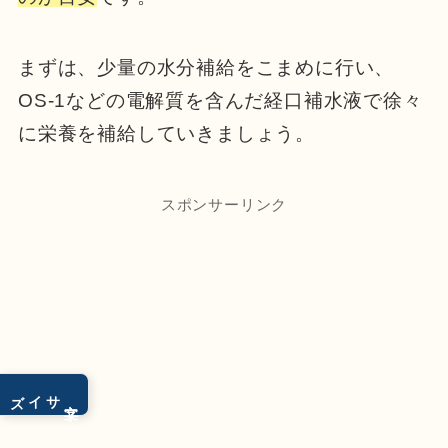
まずは、少量の水分補給をこまめに行い、
OS-1などの電解質を含んだ経口補水液で徐々
に栄養を補給していきましょう。
スポンサーリンク
サイズ
文字