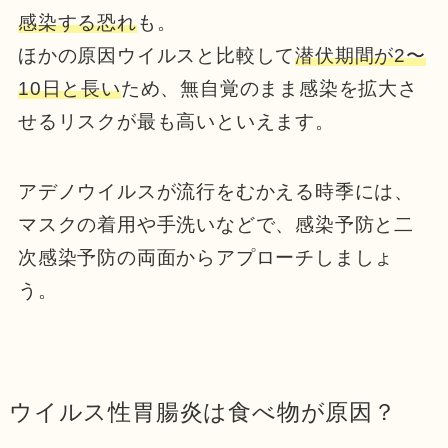
感染する恐れ
も。
ほかの原因ウイルスと比較して
潜伏期間が2〜
10日と長い
ため、無自覚のまま感染を拡大さ
せるリスクが最も高いといえます。
アデノウイルスが流行をむかえる時季には、
マスクの着用や手洗いなどで、感染予防と二
次感染予防の両面からアプローチしましょ
う。
ウイルス性胃腸炎は食べ物が原因？