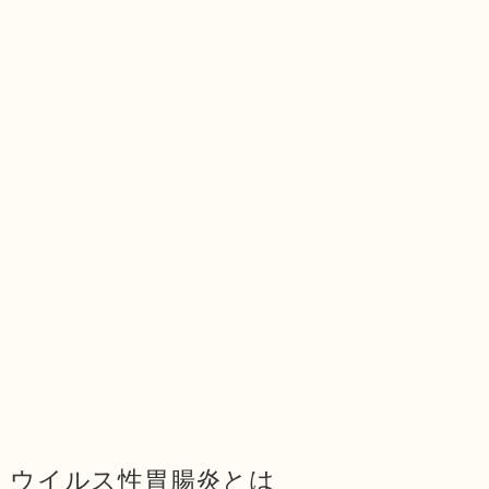
ウイルス性胃腸炎とは