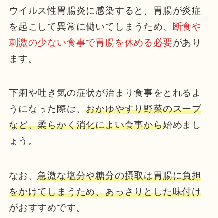
ウイルス性胃腸炎に感染すると、胃腸が炎症
を起こして異常に働いてしまうため、
断食や
刺激の少ない食事で胃腸を休める必要
があり
ます。
下痢や吐き気の症状が治まり食事をとれるよ
うになった際は、
おかゆやすり野菜のスープ
など、柔らかく消化によい食事から
始めまし
ょう。
なお、
急激な塩分や糖分の摂取は胃腸に負担
をかけてしまうため、あっさりとした味付け
がおすすめです。