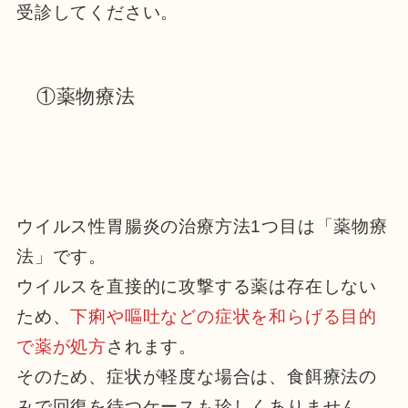
受診してください。
①薬物療法
ウイルス性胃腸炎の治療方法1つ目は「薬物療
法」です。
ウイルスを直接的に攻撃する薬は存在しない
ため、
下痢や嘔吐などの症状を和らげる目的
で薬が処方
されます。
そのため、症状が軽度な場合は、
食餌療法
の
みで回復を待つケースも珍しくありません。