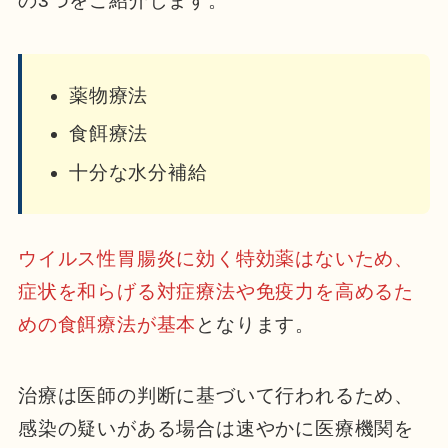
の3つをご紹介します。
薬物療法
食餌療法
十分な水分補給
ウイルス性胃腸炎に効く特効薬はないため、
症状を和らげる対症療法や免疫力を高めるた
めの
食餌療法
が基本
となります。
治療は医師の判断に基づいて行われるため、
感染の疑いがある場合は速やかに医療機関を