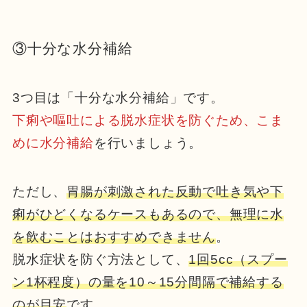
③十分な水分補給
3つ目は「十分な水分補給」です。
下痢や嘔吐による脱水症状を防ぐため、こま
めに水分補給
を行いましょう。
ただし、
胃腸が刺激された反動で吐き気や下
痢がひどくなるケースもあるので、無理に水
を飲むことはおすすめできません
。
脱水症状を防ぐ方法として、
1回5cc（スプー
ン1杯程度）の量を10～15分間隔で補給する
のが目安
です。