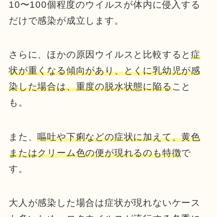
10〜100個程度のウイルスが体内に侵入する
だけで感染が成立します。
さらに、ほかの原因ウイルスと比較すると
症
状が重くなる傾向があり、とくに乳幼児が感
染した場合は、重度の脱水状態に陥る
こと
も。
また、
嘔吐や下痢などの症状に加えて、黄色
またはクリーム色の便が現れるのも特徴
で
す。
大人が感染した場合は症状が現れないケース