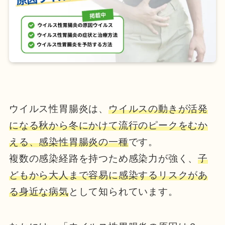
ウイルス性胃腸炎は、
ウイルスの動きが活発
になる秋から冬にかけて流行のピークをむか
える、感染性胃腸炎の一種
です。
複数の感染経路を持つため感染力が強く、
子
どもから大人まで容易に感染するリスクがあ
る身近な病気
として知られています。