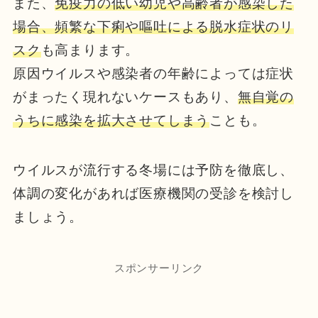
また、
免疫力の低い幼児や高齢者が感染した
場合、頻繁な下痢や嘔吐による脱水症状のリ
スク
も高まります。
原因ウイルスや感染者の年齢によっては症状
がまったく現れないケースもあり、
無自覚の
うちに感染を拡大させてしまう
ことも。
ウイルスが流行する冬場には予防を徹底し、
体調の変化があれば医療機関の受診を検討し
ましょう。
スポンサーリンク