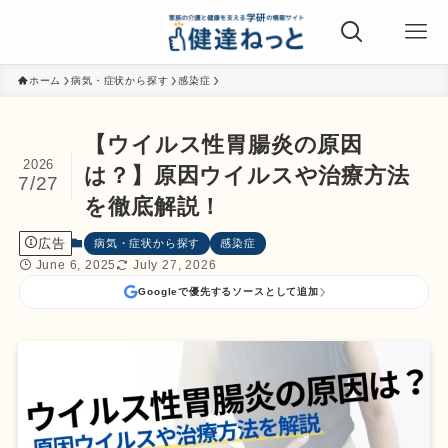
ホーム
病気・症状から探す
感染症
【ウイルス性胃腸炎の原因
2026
は？】原因ウイルスや治療方法
7/27
を徹底解説！
広告
病気・症状から探す
感染症
June 6, 2025
July 27, 2026
Googleで優先するソースとして追加