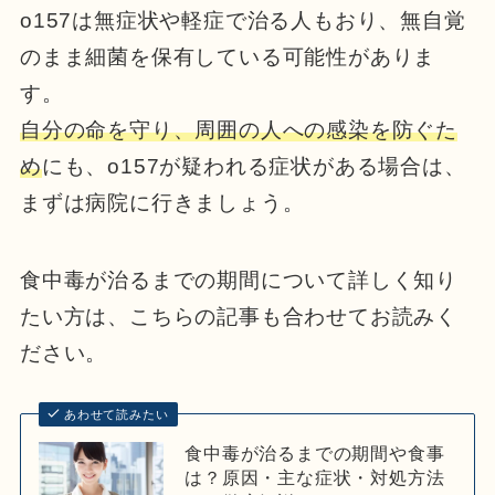
o157は無症状や軽症で治る人もおり、無自覚
のまま細菌を保有している可能性がありま
す。
自分の命を守り、周囲の人への感染を防ぐた
め
にも、o157が疑われる症状がある場合は、
まずは病院に行きましょう。
食中毒が治るまでの期間について詳しく知り
たい方は、こちらの記事も合わせてお読みく
ださい。
あわせて読みたい
食中毒が治るまでの期間や食事
は？原因・主な症状・対処方法