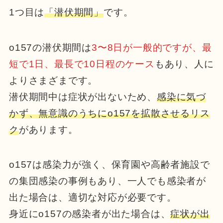
1つ目は
「潜伏期間」
です。
o157の潜伏期間は
3〜8日が一般的ですが、最
短で1日、最長で10日程のケース
もあり、人に
よりさまざまです。
潜伏期間中は症状が出ないため、
感染に気づ
かず、無意識のうちにo157を拡散させるリス
ク
があります。
o157は感染力が強く、保育園や高齢者施設で
の集団感染の事例もあり、一人でも感染者が
出た場合は、適切な対応が必要です。
身近にo157の感染者が出た場合は、
症状が出