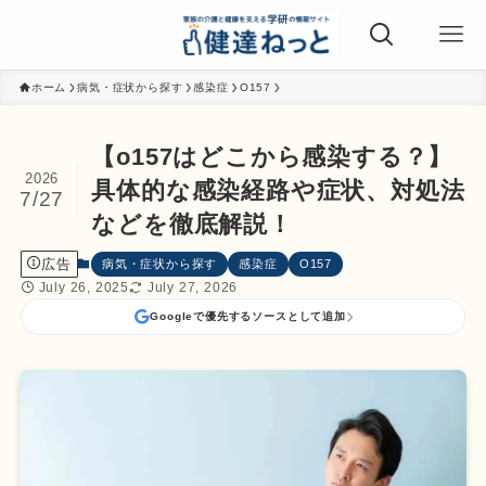
ホーム
病気・症状から探す
感染症
O157
【o157はどこから感染する？】
2026
具体的な感染経路や症状、対処法
7/27
などを徹底解説！
広告
病気・症状から探す
感染症
O157
July 26, 2025
July 27, 2026
Googleで優先するソースとして追加