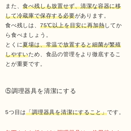
また、
食べ残しも放置せず、清潔な容器に移
して冷蔵庫で保存する必要
があります。
食べ残しは、
75℃以上を目安に再加熱
してか
ら食べましょう。
とくに
夏場は、常温で放置すると細菌が繁殖
しやすい
ため、食品の管理をより徹底するこ
とが重要です。
⑤調理器具を清潔にする
5つ目は
「調理器具を清潔にすること」
です。