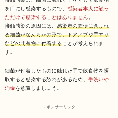
を口にし感染するもので、
感染者本人に触っ
ただけで感染することはありません
。
接触感染の原因には、
感染者の糞便に含まれ
る細菌がなんらかの形で、ドアノブや手すり
などの共有物に付着する
ことが考えられま
す。
細菌が付着したものに触れた手で飲食物を摂
取すると感染する恐れがあるため、
手洗いや
消毒
を意識しましょう。
スポンサーリンク