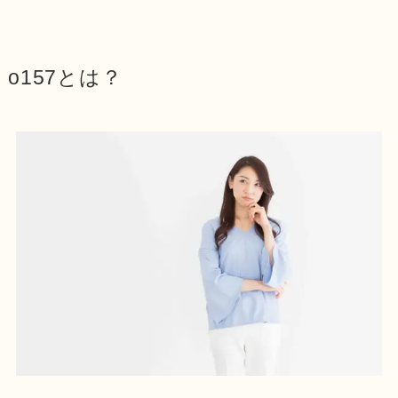
o157とは？