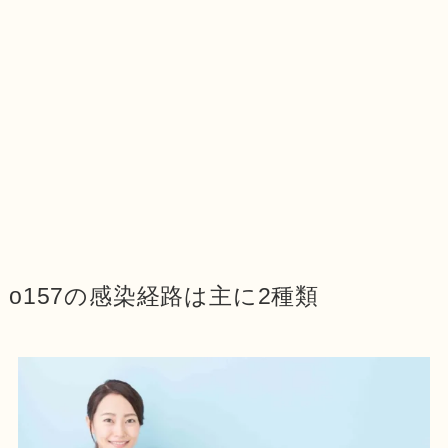
o157の感染経路は主に2種類