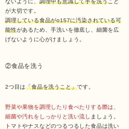
ないように、
調理中も意識して手を洗う
こと
が大切です。
調理している食品がo157に汚染されている可
能性
があるため、手洗いを徹底し、細菌を広
げないように心がけましょう。
②食品を洗う
2つ目は
「食品を洗うこと」
です。
野菜や果物を調理したり食べたりする際は、
細菌や汚れをしっかりと洗い流し
ましょう。
トマトやナスなどのつるつるした食品は洗い