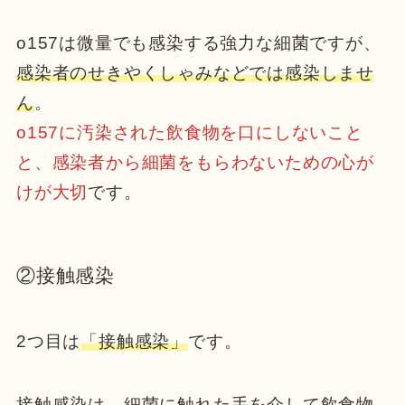
o157は微量でも感染する強力な細菌ですが、
感染者のせきやくしゃみなどでは感染しませ
ん
。
o157に汚染された飲食物を口にしないこと
と、感染者から細菌をもらわないための心が
けが大切
です。
②接触感染
2つ目は
「接触感染」
です。
接触感染は、細菌に触れた手を介して飲食物