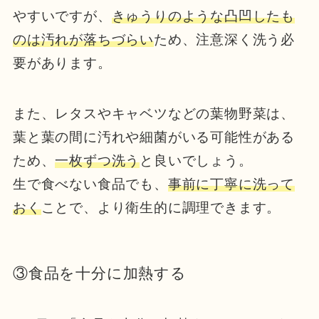
やすいですが、
きゅうりのような凸凹したも
のは汚れが落ちづらい
ため、注意深く洗う必
要があります。
また、レタスやキャベツなどの葉物野菜は、
葉と葉の間に汚れや細菌がいる可能性がある
ため、
一枚ずつ洗う
と良いでしょう。
生で食べない食品でも、
事前に丁寧に洗って
おく
ことで、より衛生的に調理できます。
③食品を十分に加熱する