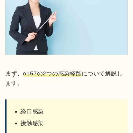
まず、
o157の2つの感染経路
について解説し
ます。
経口感染
接触感染