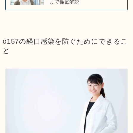
まで徹底解説
o157の経口感染を防ぐためにできるこ
と