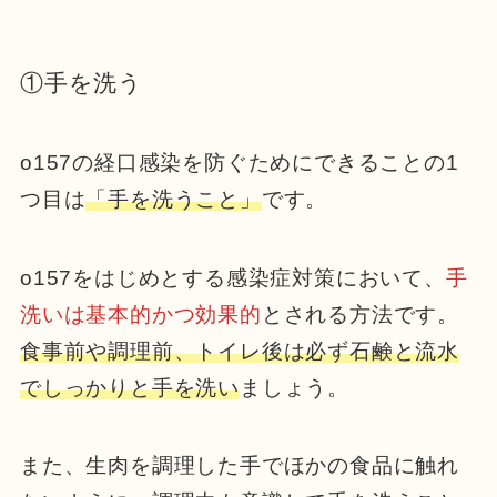
①手を洗う
o157の経口感染を防ぐためにできることの1
つ目は
「手を洗うこと」
です。
o157をはじめとする感染症対策において、
手
洗いは基本的かつ効果的
とされる方法です。
食事前や調理前、トイレ後は必ず石鹸と流水
でしっかりと手を洗い
ましょう。
また、生肉を調理した手でほかの食品に触れ