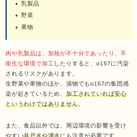
乳製品
野菜
果物
肉や乳製品は、加熱が不十分であったり、不
衛生な環境で加工
したりすると、o157に汚染
されるリスクがあります。
生野菜や果物のほか、漬物でもo157の集団感
染が起きているため、
加工されていれば安心
というわけではありません
。
また、食品以外では、周辺環境の影響を受け
やすい
井戸水や湧水
にも注意が必要です。