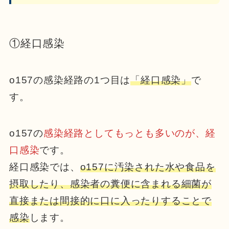
①経口感染
o157の感染経路の1つ目は
「経口感染」
で
す。
o157の
感染経路としてもっとも多いのが、経
口感染
です。
経口感染では、
o157に汚染された水や食品を
摂取したり、感染者の糞便に含まれる細菌が
直接または間接的に口に入ったりすることで
感染
します。