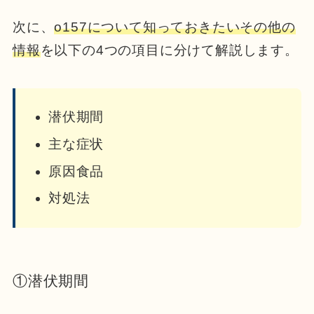
次に、
o157について知っておきたいその他の
情報
を以下の4つの項目に分けて解説します。
潜伏期間
主な症状
原因食品
対処法
①潜伏期間