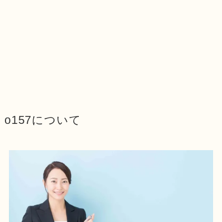
o157について