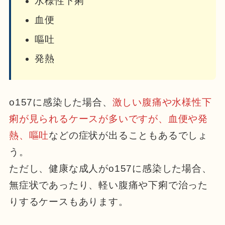
水様性下痢
血便
嘔吐
発熱
o157に感染した場合、
激しい腹痛や水様性下
痢が見られるケースが多いですが、血便や発
熱、嘔吐
などの症状が出ることもあるでしょ
う。
ただし、健康な成人がo157に感染した場合、
無症状であったり、軽い腹痛や下痢で治った
りするケースもあります。