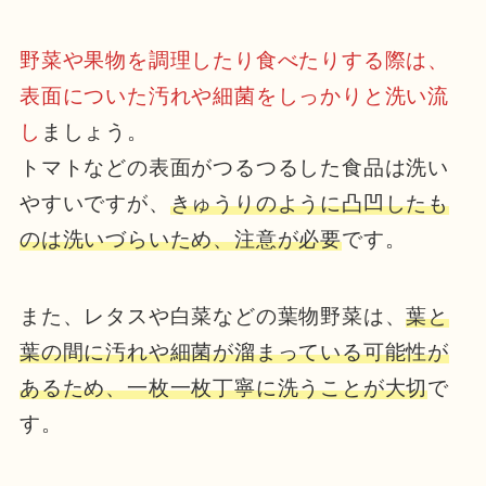
野菜や果物を調理したり食べたりする際は、
表面についた汚れや細菌をしっかりと洗い流
し
ましょう。
トマトなどの表面がつるつるした食品は洗い
やすいですが、
きゅうりのように凸凹したも
のは洗いづらいため、注意が必要
です。
また、レタスや白菜などの葉物野菜は、
葉と
葉の間に汚れや細菌が溜まっている可能性が
あるため、一枚一枚丁寧に洗うことが大切
で
す。