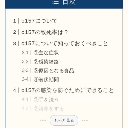
目次
o157について
o157の致死率は？
o157について知っておくべきこと
①主な症状
②感染経路
③原因となる食品
④潜伏期間
o157の感染を防ぐためにできること
①手を洗う
②消毒をする
もっと見る