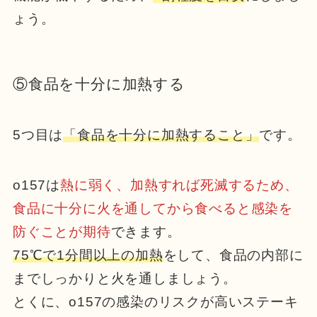
ょう。
⑤食品を十分に加熱する
5つ目は
「食品を十分に加熱すること」
です。
o157は
熱に弱く、加熱すれば死滅するため、
食品に十分に火を通してから食べると感染を
防ぐことが期待
できます。
75℃で1分間以上の加熱
をして、食品の内部に
までしっかりと火を通しましょう。
とくに、o157の感染のリスクが高いステーキ