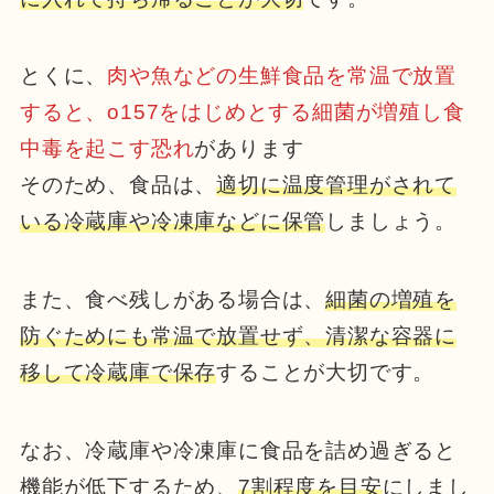
とくに、
肉や魚などの生鮮食品を常温で放置
すると、o157をはじめとする細菌が増殖し食
中毒を起こす恐れ
があります
そのため、食品は、
適切に温度管理がされて
いる冷蔵庫や冷凍庫などに保管
しましょう。
また、食べ残しがある場合は、
細菌の増殖を
防ぐためにも常温で放置せず、清潔な容器に
移して冷蔵庫で保存
することが大切です。
なお、冷蔵庫や冷凍庫に食品を詰め過ぎると
機能が低下するため、
7割程度を目安
にしまし