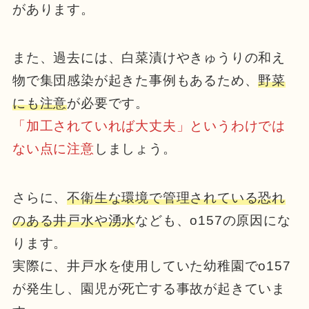
があります。
また、過去には、白菜漬けやきゅうりの和え
物で集団感染が起きた事例もあるため、
野菜
にも注意
が必要です。
「加工されていれば大丈夫」というわけでは
ない点に注意
しましょう。
さらに、
不衛生な環境で管理されている恐れ
のある井戸水や湧水
なども、o157の原因にな
ります。
実際に、井戸水を使用していた幼稚園でo157
が発生し、園児が死亡する事故が起きていま