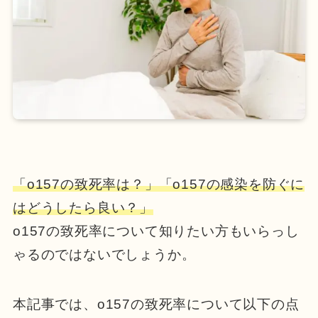
「o157の致死率は？」
「o157の感染を防ぐに
はどうしたら良い？」
o157の致死率について知りたい方もいらっし
ゃるのではないでしょうか。
本記事では、o157の致死率について以下の点