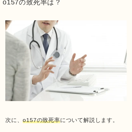
o157の致死率は？
次に、
o157の致死率
について解説します。