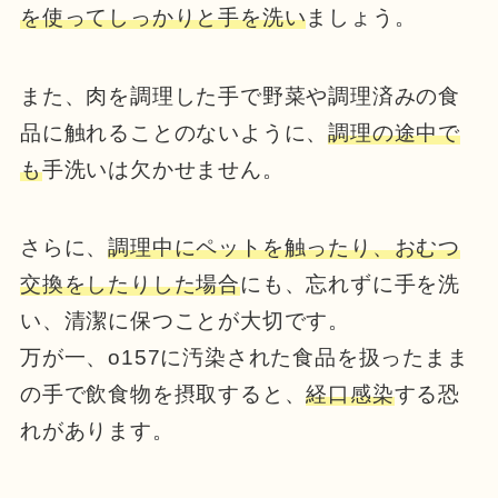
を使ってしっかりと手を洗い
ましょう。
また、肉を調理した手で野菜や調理済みの食
品に触れることのないように、
調理の途中で
も
手洗いは欠かせません。
さらに、
調理中にペットを触ったり、おむつ
交換をしたりした場合
にも、忘れずに手を洗
い、清潔に保つことが大切です。
万が一、o157に汚染された食品を扱ったまま
の手で飲食物を摂取すると、
経口感染
する恐
れがあります。