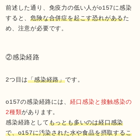
前述した通り、免疫力の低い人がo157に感染
すると、
危険な合併症を起こす恐れがある
た
め、注意が必要です。
②感染経路
2つ目は
「感染経路」
です。
o157の感染経路には、
経口感染と接触感染の
2種類
があります。
感染経路として
もっとも多いのは経口感染
で、o157に汚染された水や食品を摂取するこ