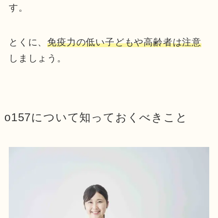
す。
とくに、
免疫力の低い子どもや高齢者は注意
しましょう。
o157について知っておくべきこと