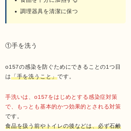
調理器具を清潔に保つ
①手を洗う
o157の感染を防ぐためにできることの1つ目
は
「手を洗うこと」
です。
手洗いは、o157をはじめとする感染症対策
で、もっとも基本的かつ効果的とされる対策
です。
食品を扱う前やトイレの後などは、必ず石鹸