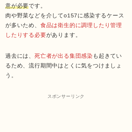
意が必要
です。
肉や野菜などを介してo157に感染するケース
が多いため、
食品は衛生的に調理したり管理
したりする必要
があります。
過去には、
死亡者が出る集団感染
も起きてい
るため、流行期間中はとくに気をつけましょ
う。
スポンサーリンク