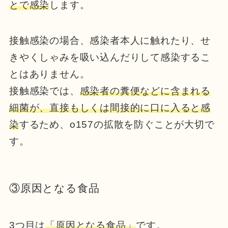
とで感染
します。
接触感染の場合、感染者本人に触れたり、せ
きやくしゃみを吸い込んだりして感染するこ
とはありません。
接触感染では、
感染者の糞便などに含まれる
細菌が、直接もしくは間接的に口に入ると感
染
するため、o157の拡散を防ぐことが大切で
す。
③原因となる食品
3つ目は
「原因となる食品」
です。