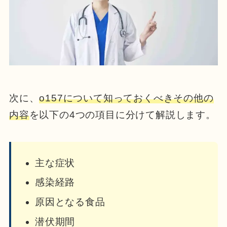
次に、
o157について知っておくべきその他の
内容
を以下の4つの項目に分けて解説します。
主な症状
感染経路
原因となる食品
潜伏期間