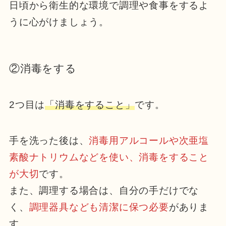
日頃から衛生的な環境で調理や食事をするよ
うに心がけましょう。
②消毒をする
2つ目は
「消毒をすること」
です。
手を洗った後は、
消毒用アルコールや次亜塩
素酸ナトリウムなどを使い、消毒をすること
が大切
です。
また、調理する場合は、自分の手だけでな
く、
調理器具なども清潔に保つ必要
がありま
す。