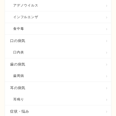
アデノウイルス
インフルエンザ
食中毒
口の病気
口内炎
歯の病気
歯周病
耳の病気
耳鳴り
症状・悩み