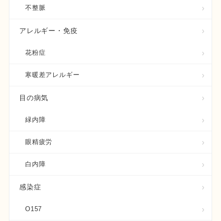
不整脈
アレルギー・免疫
花粉症
寒暖差アレルギー
目の病気
緑内障
眼精疲労
白内障
感染症
O157