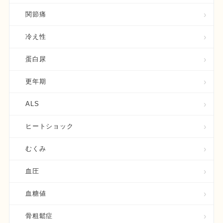
関節痛
冷え性
蛋白尿
更年期
ALS
ヒートショック
むくみ
血圧
血糖値
骨粗鬆症