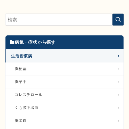
病気・症状から探す
生活習慣病
脳梗塞
脳卒中
コレステロール
くも膜下出血
脳出血