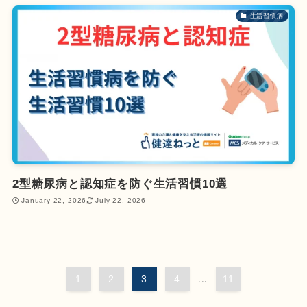
生活習慣病
2型糖尿病と認知症を防ぐ生活習慣10選
January 22, 2026
July 22, 2026
1
2
3
4
...
11