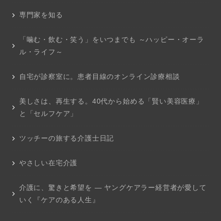
専門家を知る
「噛む・飲む・笑う」をいつまでも ～ハッピー・オーラ
ル・ライフ～
自宅が診察室に。患者目線のオンライン診療相談
美しさは、再生する。40代から始める「賢い美容医療」
と「セルフケア」
ツッチーの旅する介護士日記
やさしい在宅介護
介護に、驚きと希望を ― ヤングケアラー経営者が愛して
いく『ケアのある人生』