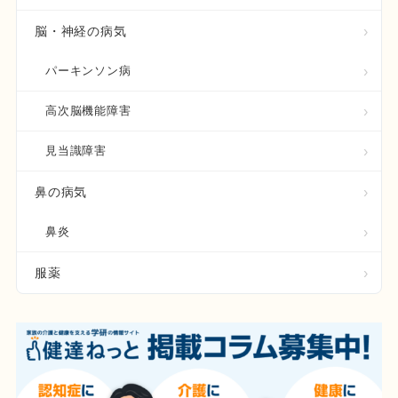
脳・神経の病気
パーキンソン病
高次脳機能障害
見当識障害
鼻の病気
鼻炎
服薬