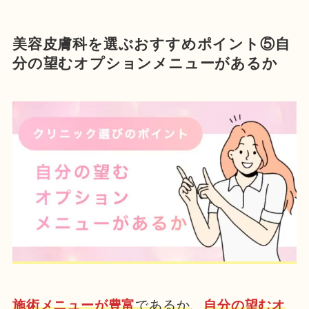
美容皮膚科を選ぶおすすめポイント⑤自
分の望むオプションメニューがあるか
施術メニューが豊富
であるか
、
自分の望むオ