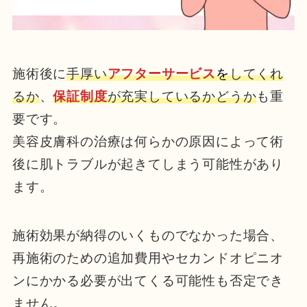
施術後に
手厚い
アフターサービス
を
してくれ
るか
、
保証制度
が充実しているかどうか
も重
要です。
美容皮膚科の治療は何らかの原因によって術
後に肌トラブルが起きてしまう可能性があり
ます。
施術効果が納得のいくものでなかった場合、
再施術のための追加費用やセカンドオピニオ
ンにかかる必要が出てくる可能性も否定でき
ません。