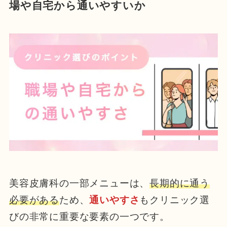
場や自宅から通いやすいか
美容皮膚科の一部メニューは、
長期的に通う
必要がある
ため、
通いやすさ
もクリニック選
びの非常に重要な要素の一つです。