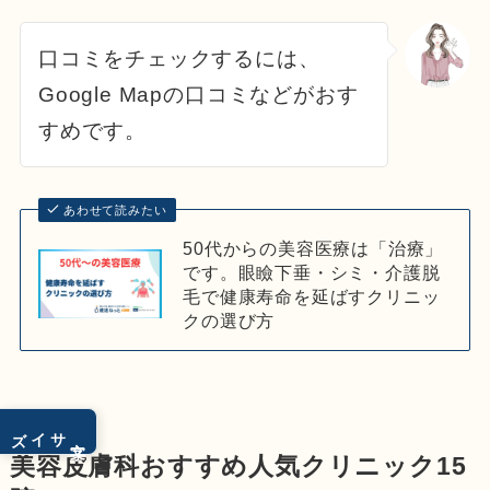
口コミをチェックするには、
Google Mapの口コミなどがおす
すめです。
あわせて読みたい
50代からの美容医療は「治療」
です。眼瞼下垂・シミ・介護脱
毛で健康寿命を延ばすクリニッ
クの選び方
サイズ
文字
美容皮膚科おすすめ人気クリニック15