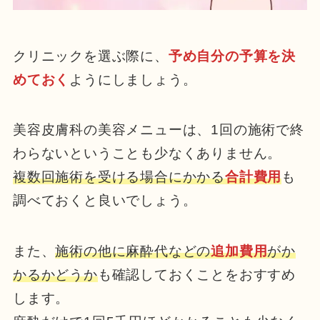
クリニックを選ぶ際に、
予め自分の予算を決
めておく
ようにしましょう。
美容皮膚科の美容メニューは、1回の施術で終
わらないということも少なくありません。
複数回施術を受ける場合にかかる
合計費用
も
調べておくと良いでしょう。
また、
施術の他に麻酔代などの
追加費用
がか
かるかどうか
も確認しておくことをおすすめ
します。