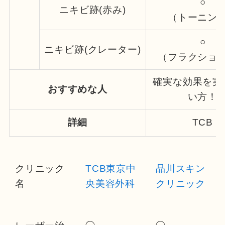
○
ニキビ跡(赤み)
（トーニン
○
ニキビ跡(クレーター)
（フラクショ
確実な効果を実
おすすめな人
い方！
詳細
TCB
クリニック
TCB東京中
品川スキン
名
央美容外科
クリニック