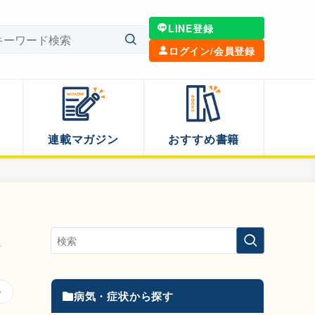
LINE登録
ログイン/会員登録
連載マガジン
おすすめ書籍
徹
病気・症状から探す