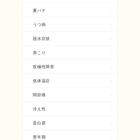
夏バテ
うつ病
脱水症状
肩こり
双極性障害
低体温症
関節痛
冷え性
蛋白尿
更年期