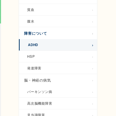
貧血
腹水
障害について
ADHD
HSP
発達障害
脳・神経の病気
パーキンソン病
高次脳機能障害
見当識障害