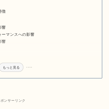
特徴
影響
ォーマンスへの影響
影響
もっと見る
スポンサーリンク