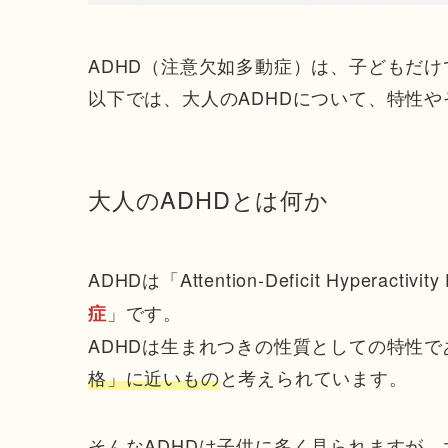
ADHD（注意欠如多動症）は、子どもだ
以下では、大人のADHDについて、特性
大人のADHDとは何か
ADHDは「Attention-Deficit Hyperac
」です。
症
ADHDは生まれつきの性質としての特性
格」に近いもの
と考えられています。
そんなADHDは子供に多く見られますが