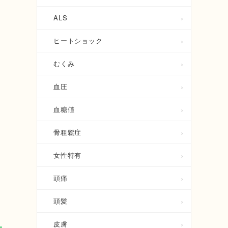
ALS
ヒートショック
むくみ
血圧
血糖値
骨粗鬆症
女性特有
頭痛
頭髪
皮膚