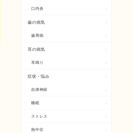
口内炎
歯の病気
歯周病
耳の病気
耳鳴り
症状・悩み
自律神経
睡眠
ストレス
熱中症