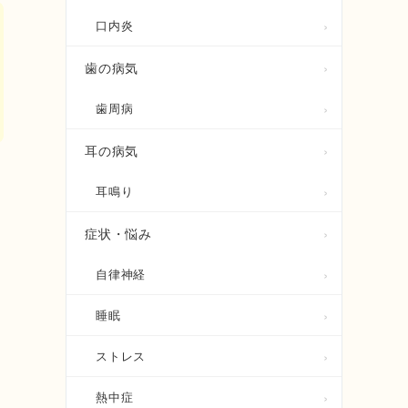
口内炎
歯の病気
歯周病
耳の病気
耳鳴り
症状・悩み
自律神経
睡眠
ストレス
熱中症