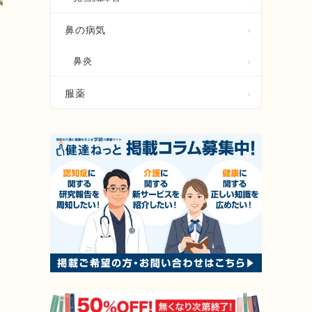
鼻の病気
鼻炎
り
服薬