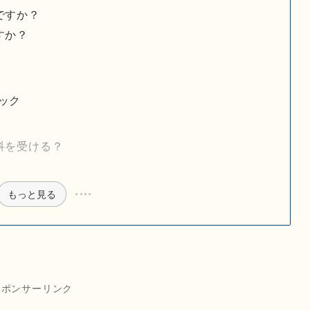
ですか？
すか？
ック
科を受ける？
もっと見る
スポンサーリンク