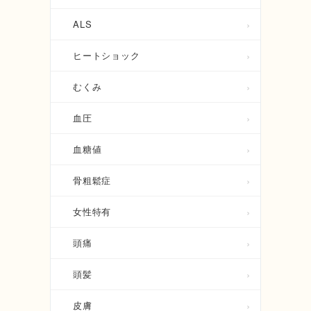
ALS
ヒートショック
むくみ
血圧
血糖値
骨粗鬆症
女性特有
頭痛
頭髪
皮膚