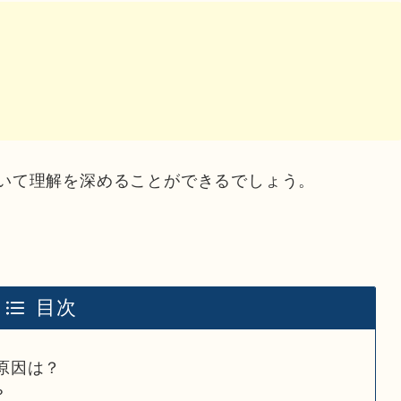
ついて理解を深めることができるでしょう。
目次
原因は？
？