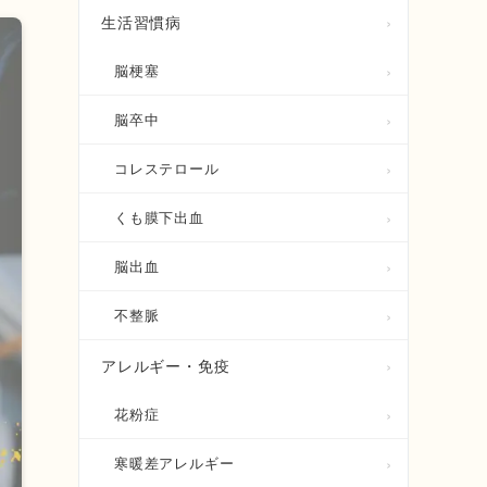
生活習慣病
脳梗塞
脳卒中
コレステロール
くも膜下出血
脳出血
不整脈
アレルギー・免疫
花粉症
寒暖差アレルギー