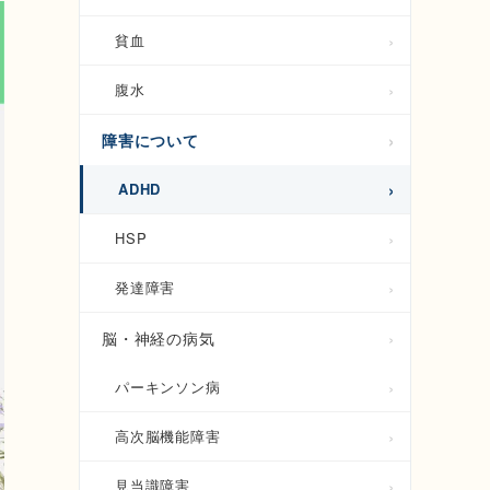
貧血
腹水
障害について
ADHD
HSP
発達障害
脳・神経の病気
パーキンソン病
高次脳機能障害
見当識障害