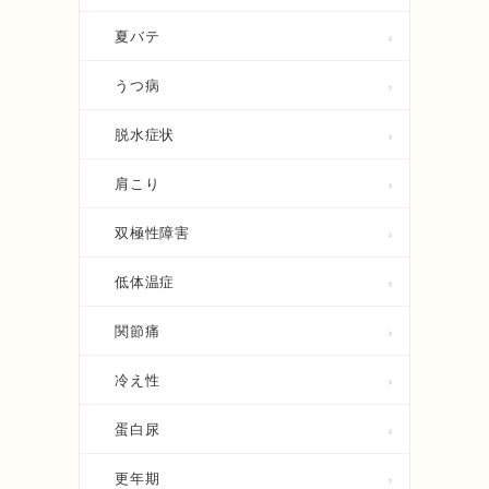
夏バテ
うつ病
脱水症状
肩こり
双極性障害
低体温症
関節痛
冷え性
蛋白尿
更年期