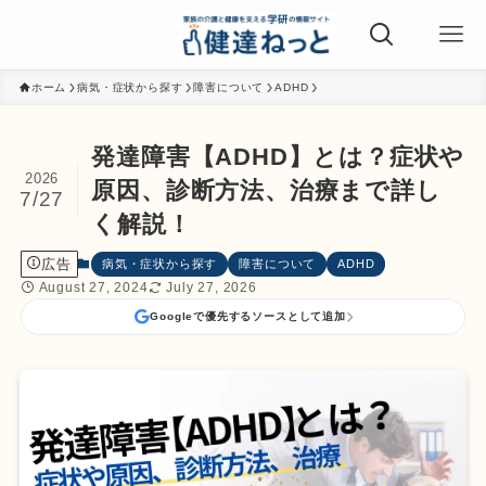
ホーム
病気・症状から探す
障害について
ADHD
発達障害【ADHD】とは？症状や
2026
原因、診断方法、治療まで詳し
7/27
く解説！
広告
病気・症状から探す
障害について
ADHD
August 27, 2024
July 27, 2026
Googleで優先するソースとして追加