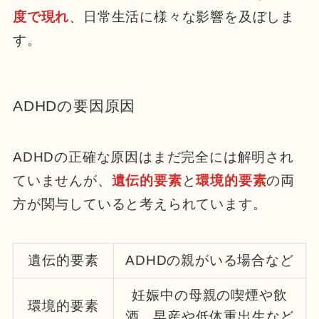
度で現れ
、日常生活に様々な影響を及ぼしま
す。
ADHDの要因原因
ADHDの正確な原因はまだ完全には解明され
ていませんが、
遺伝的要素
と
環境的要素
の両
方が関与していると考えられています。
遺伝的要素
ADHDの親がいる場合など
妊娠中の母親の喫煙や飲
環境的要素
酒、早産や低体重出生など