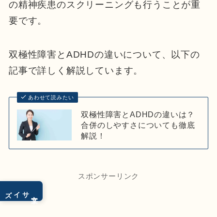
の精神疾患のスクリーニングも行うことが重
要です。
双極性障害とADHDの違いについて、以下の
記事で詳しく解説しています。
あわせて読みたい
双極性障害とADHDの違いは？
合併のしやすさについても徹底
解説！
スポンサーリンク
サイズ
文字