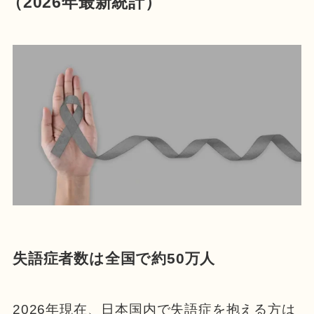
（2026年最新統計）
失語症者数は全国で約50万人
2026年現在、日本国内で失語症を抱える方は