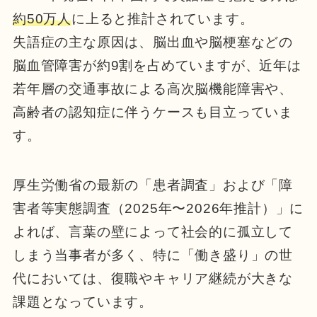
約50万人
に上ると推計されています。
失語症の主な原因は、脳出血や脳梗塞などの
脳血管障害が約9割を占めていますが、近年は
若年層の交通事故による高次脳機能障害や、
高齢者の認知症に伴うケースも目立っていま
す。
厚生労働省の最新の「患者調査」および「障
害者等実態調査（2025年〜2026年推計）」に
よれば、言葉の壁によって社会的に孤立して
しまう当事者が多く、特に「働き盛り」の世
代においては、復職やキャリア継続が大きな
課題となっています。