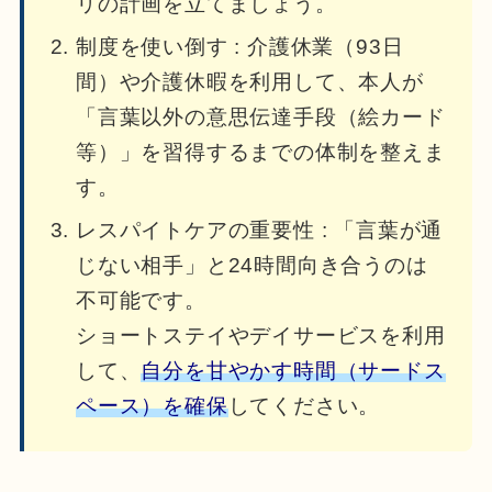
リの計画を立てましょう。
制度を使い倒す : 介護休業（93日
間）や介護休暇を利用して、本人が
「言葉以外の意思伝達手段（絵カード
等）」を習得するまでの体制を整えま
す。
レスパイトケアの重要性 : 「言葉が通
じない相手」と24時間向き合うのは
不可能です。
ショートステイやデイサービスを利用
して、
自分を甘やかす時間（サードス
ペース）を確保
してください。