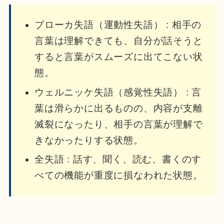
ブローカ失語（運動性失語） : 相手の
言葉は理解できても、自分が話そうと
すると言葉がスムーズに出てこない状
態。
ウェルニッケ失語（感覚性失語） : 言
葉は滑らかに出るものの、内容が支離
滅裂になったり、相手の言葉が理解で
きなかったりする状態。
全失語 : 話す、聞く、読む、書くのす
べての機能が重度に損なわれた状態。